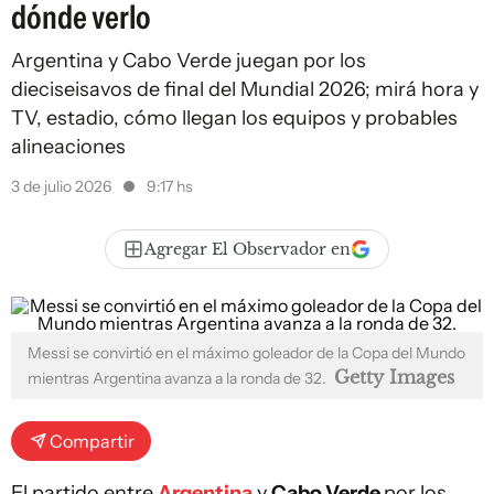
dónde verlo
Argentina y Cabo Verde juegan por los
dieciseisavos de final del Mundial 2026; mirá hora y
TV, estadio, cómo llegan los equipos y probables
alineaciones
3 de julio 2026
9:17 hs
Agregar El Observador en
Messi se convirtió en el máximo goleador de la Copa del Mundo
Getty Images
mientras Argentina avanza a la ronda de 32.
Compartir
El partido entre
Argentina
y
Cabo Verde
por los