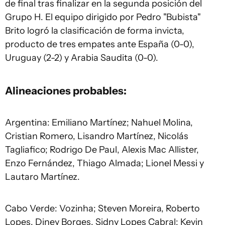
de final tras finalizar en la segunda posición del
Grupo H. El equipo dirigido por Pedro "Bubista"
Brito logró la clasificación de forma invicta,
producto de tres empates ante España (0-0),
Uruguay (2-2) y Arabia Saudita (0-0).
Alineaciones probables:
Argentina: Emiliano Martínez; Nahuel Molina,
Cristian Romero, Lisandro Martínez, Nicolás
Tagliafico; Rodrigo De Paul, Alexis Mac Allister,
Enzo Fernández, Thiago Almada; Lionel Messi y
Lautaro Martínez.
Cabo Verde: Vozinha; Steven Moreira, Roberto
Lopes, Diney Borges, Sidny Lopes Cabral; Kevin