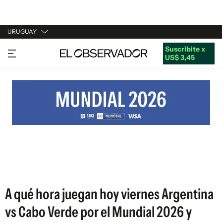
URUGUAY
Suscribite x
URUGUAY
US$ 3,45
ARGENTINA
ESPAÑA
ESTADOS UNIDOS
A qué hora juegan hoy viernes Argentina
vs Cabo Verde por el Mundial 2026 y