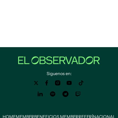
Siguenos en:
HOME
MEMBER
BENEFICIOS MEMBER
REFERÍ
NACIONAL