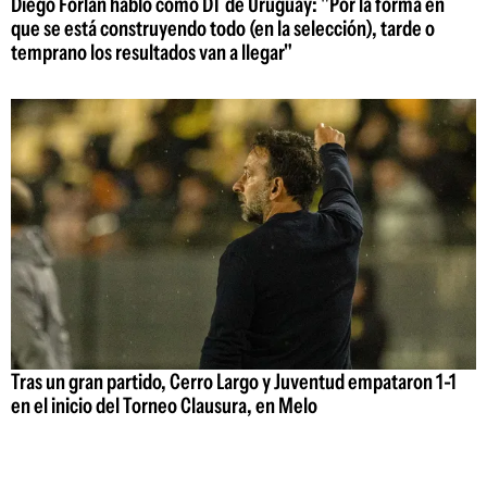
Diego Forlán habló como DT de Uruguay: "Por la forma en
que se está construyendo todo (en la selección), tarde o
temprano los resultados van a llegar"
Tras un gran partido, Cerro Largo y Juventud empataron 1-1
en el inicio del Torneo Clausura, en Melo