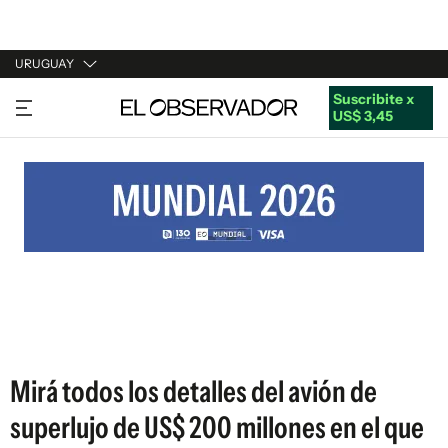
URUGUAY
Suscribite x
URUGUAY
US$ 3,45
ARGENTINA
ESPAÑA
ESTADOS UNIDOS
Mirá todos los detalles del avión de
superlujo de US$ 200 millones en el que