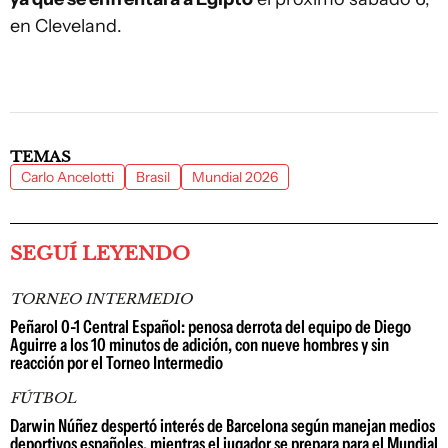
en Cleveland.
TEMAS
Carlo Ancelotti
Brasil
Mundial 2026
SEGUÍ LEYENDO
TORNEO INTERMEDIO
Peñarol 0-1 Central Español: penosa derrota del equipo de Diego
Aguirre a los 10 minutos de adición, con nueve hombres y sin
reacción por el Torneo Intermedio
FÚTBOL
Darwin Núñez despertó interés de Barcelona según manejan medios
deportivos españoles, mientras el jugador se prepara para el Mundial