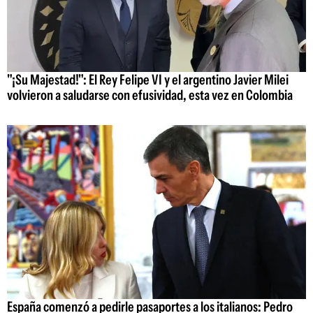
"¡Su Majestad!": El Rey Felipe VI y el argentino Javier Milei
volvieron a saludarse con efusividad, esta vez en Colombia
España comenzó a pedirle pasaportes a los italianos: Pedro