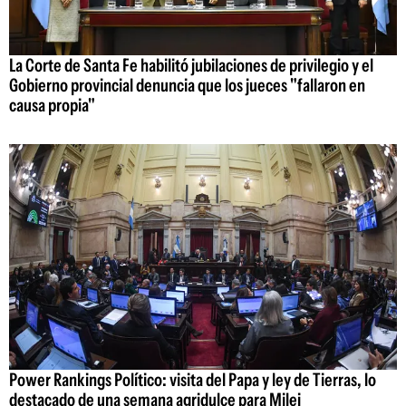
La Corte de Santa Fe habilitó jubilaciones de privilegio y el
Gobierno provincial denuncia que los jueces "fallaron en
causa propia"
Power Rankings Político: visita del Papa y ley de Tierras, lo
destacado de una semana agridulce para Milei