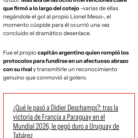
fútbol.
Más allá de las ocho intervenciones clave
que firmó a lo largo del cotejo
-varias de ellas
negándole el gol al propio Lionel Messi-, el
momento cúspide para él ocurrió una vez
concluido el dramático desenlace.
Fue el propio
capitán argentino quien rompió los
protocolos para fundirse en un afectuoso abrazo
con su rival
y transmitirle un reconocimiento
genuino que conmovió al golero.
¿Qué le pasó a Didier Deschamps?: tras la
victoria de Francia a Paraguay en el
Mundial 2026, le pegó duro a Uruguay de
Tabárez