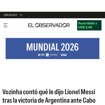
URUGUAY
Suscribite x
URUGUAY
US$ 3,45
ARGENTINA
ESPAÑA
ESTADOS UNIDOS
Vozinha contó qué le dijo Lionel Messi
tras la victoria de Argentina ante Cabo