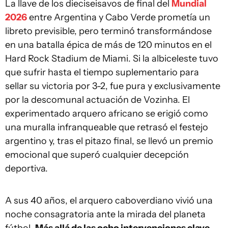
La llave de los dieciseisavos de final del
Mundial
2026
entre Argentina y Cabo Verde prometía un
libreto previsible, pero terminó transformándose
en una batalla épica de más de 120 minutos en el
Hard Rock Stadium de Miami. Si la albiceleste tuvo
que sufrir hasta el tiempo suplementario para
sellar su victoria por 3-2, fue pura y exclusivamente
por la descomunal actuación de Vozinha. El
experimentado arquero africano se erigió como
una muralla infranqueable que retrasó el festejo
argentino y, tras el pitazo final, se llevó un premio
emocional que superó cualquier decepción
deportiva.
A sus 40 años, el arquero caboverdiano vivió una
noche consagratoria ante la mirada del planeta