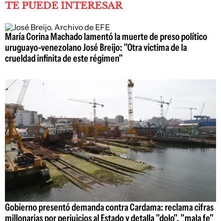
TE PUEDE INTERESAR
María Corina Machado lamentó la muerte de preso político
uruguayo-venezolano José Breijo: "Otra víctima de la
crueldad infinita de este régimen"
Gobierno presentó demanda contra Cardama: reclama cifras
millonarias por perjuicios al Estado y detalla "dolo", "mala fe"