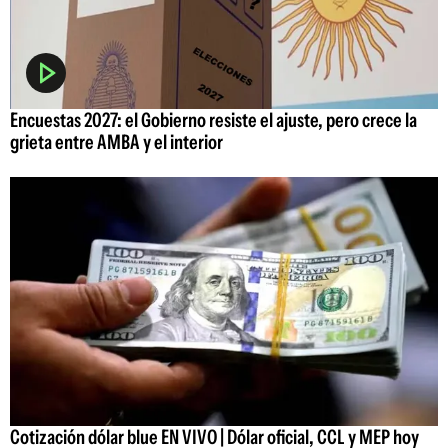
Encuestas 2027: el Gobierno resiste el ajuste, pero crece la
grieta entre AMBA y el interior
Cotización dólar blue EN VIVO | Dólar oficial, CCL y MEP hoy