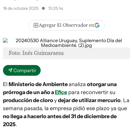
16 de octubre 2025
13:25 hs
Agregar El Observador en
Foto: Inés Guimaraens
Compartir
El
Ministerio de Ambiente
analiza
otorgar una
prórroga de un año a
Efice
para reconvertir su
producción de cloro
y
dejar de utilizar mercurio
. La
semana pasada, la empresa pidió ese plazo ya que
no llega a hacerlo antes del 31 de diciembre de
2025
.