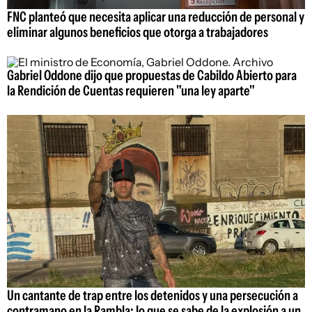
FNC planteó que necesita aplicar una reducción de personal y
eliminar algunos beneficios que otorga a trabajadores
Gabriel Oddone dijo que propuestas de Cabildo Abierto para
la Rendición de Cuentas requieren "una ley aparte"
Un cantante de trap entre los detenidos y una persecución a
contramano en la Rambla: lo que se sabe de la explosión a un