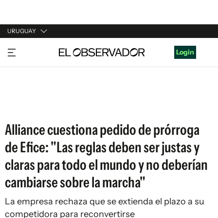
URUGUAY
URUGUAY
Login
ARGENTINA
ESPAÑA
ESTADOS UNIDOS
Alliance cuestiona pedido de prórroga
de Efice: "Las reglas deben ser justas y
claras para todo el mundo y no deberían
cambiarse sobre la marcha"
La empresa rechaza que se extienda el plazo a su
competidora para reconvertirse