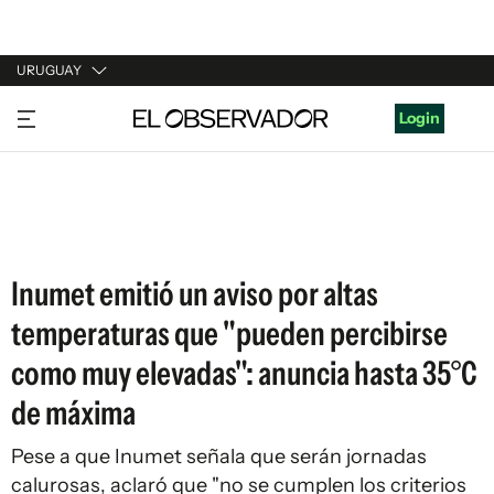
URUGUAY
URUGUAY
Login
ARGENTINA
ESPAÑA
ESTADOS UNIDOS
Inumet emitió un aviso por altas
temperaturas que "pueden percibirse
como muy elevadas": anuncia hasta 35°C
de máxima
Pese a que Inumet señala que serán jornadas
calurosas, aclaró que "no se cumplen los criterios