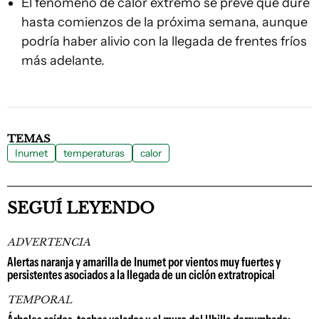
El fenómeno de calor extremo se prevé que dure
hasta comienzos de la próxima semana, aunque
podría haber alivio con la llegada de frentes fríos
más adelante.
TEMAS
Inumet
temperaturas
calor
SEGUÍ LEYENDO
ADVERTENCIA
Alertas naranja y amarilla de Inumet por vientos muy fuertes y
persistentes asociados a la llegada de un ciclón extratropical
TEMPORAL