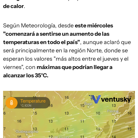
de calor
.
Según Meteorología, desde
este miércoles
"comenzará a sentirse un aumento de las
temperaturas en todo el país"
, aunque aclaró que
será principalmente en la región Norte, donde se
esperan los valores "más altos entre el jueves y el
viernes", con
máximas que podrían llegar a
alcanzar los 35°C.