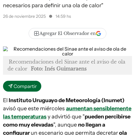
necesarios para definir una ola de calor"
26 de noviembre 2025
14:59 hs
Agregar El Observador en
Recomendaciones del Sinae ante el aviso de ola
de calor
Foto: Inés Guimaraens
Compartir
El
Instituto Uruguayo de Meteorología (Inumet)
avisó que este miércoles
aumentan sensiblemente
las temperaturas
y advirtió que "
pueden percibirse
como muy elevadas
", aunque
no llegan a
configurar
un escenario que permita decretar
ola