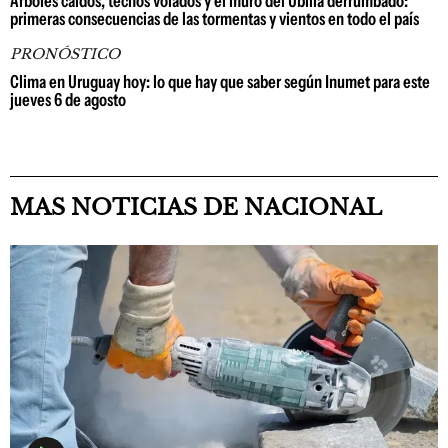
Árboles caídos, techos volados y el muro del Ubilla derrumbado:
primeras consecuencias de las tormentas y vientos en todo el país
PRONÓSTICO
Clima en Uruguay hoy: lo que hay que saber según Inumet para este
jueves 6 de agosto
MAS NOTICIAS DE NACIONAL