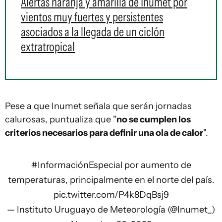
Alertas naranja y amarilla de Inumet por
vientos muy fuertes y persistentes
asociados a la llegada de un ciclón
extratropical
Pese a que Inumet señala que serán jornadas
calurosas, puntualiza que "
no se cumplen los
criterios necesarios para definir una ola de calor
".
#InformaciónEspecial
por aumento de
temperaturas, principalmente en el norte del país.
pic.twitter.com/P4k8DqBsj9
— Instituto Uruguayo de Meteorología (@Inumet_)