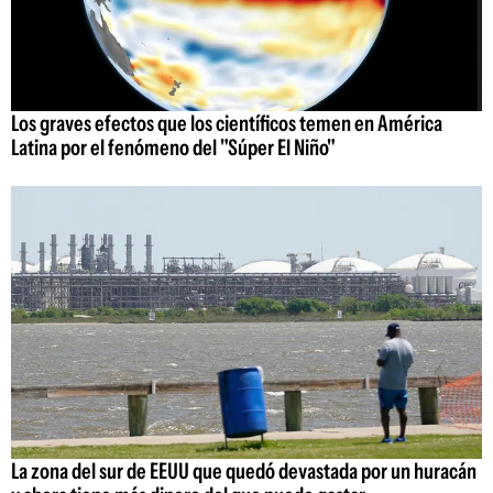
Los graves efectos que los científicos temen en América
Latina por el fenómeno del "Súper El Niño"
La zona del sur de EEUU que quedó devastada por un huracán