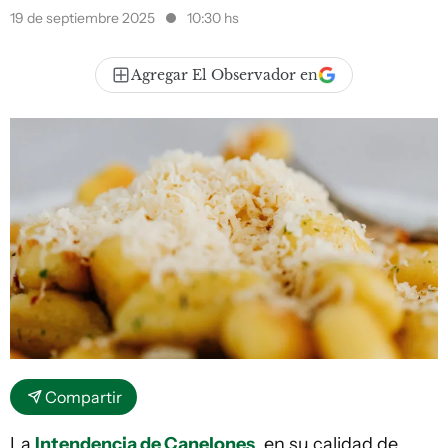
19 de septiembre 2025
10:30 hs
Agregar El Observador en
Compartir
La
Intendencia de Canelones
, en su calidad de