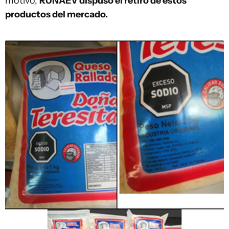
motivo,
RUNAEV dispuso el retiro de estos
productos del mercado.