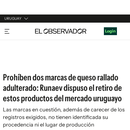
URUGUAY
URUGUAY
Login
ARGENTINA
ESPAÑA
ESTADOS UNIDOS
Prohíben dos marcas de queso rallado
adulterado: Runaev dispuso el retiro de
estos productos del mercado uruguayo
Las marcas en cuestión, además de carecer de los
registros exigidos, no tienen identificada su
procedencia ni el lugar de producción