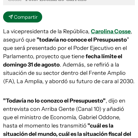
Compartir
La vicepresidenta de la República,
Carolina Cosse
,
aseguró que
"todavía no conoce el Presupuesto
"
que será presentado por el Poder Ejecutivo en el
Parlamento, proyecto que tiene
fecha límite el
domingo 31 de agosto
. Además, se refirió a la
situación de su sector dentro del Frente Amplio
(FA), La Amplia, y abordó su futuro de cara al 2030.
"Todavía no lo conozco el Presupuesto"
, dijo en
entrevista con Arriba Gente (Canal 10) y añadió
que el ministro de Economía, Gabriel Oddone,
hasta el momento les transmitió
"cuál es la
situación del mundo, cuál es la situación fiscal del