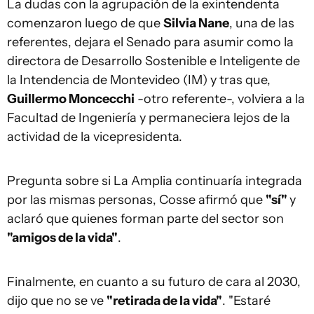
La dudas con la agrupación de la exintendenta
comenzaron luego de que
Silvia Nane
, una de las
referentes, dejara el Senado para asumir como la
directora de Desarrollo Sostenible e Inteligente de
la Intendencia de Montevideo (IM) y tras que,
Guillermo Moncecchi
-otro referente-, volviera a la
Facultad de Ingeniería y permaneciera lejos de la
actividad de la vicepresidenta.
Pregunta sobre si La Amplia continuaría integrada
por las mismas personas, Cosse afirmó que
"sí"
y
aclaró que quienes forman parte del sector son
"amigos de la vida"
.
Finalmente, en cuanto a su futuro de cara al 2030,
dijo que no se ve
"retirada de la vida"
. "Estaré