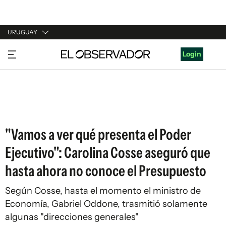
URUGUAY
URUGUAY
Login
ARGENTINA
ESPAÑA
ESTADOS UNIDOS
"Vamos a ver qué presenta el Poder
Ejecutivo": Carolina Cosse aseguró que
hasta ahora no conoce el Presupuesto
Según Cosse, hasta el momento el ministro de
Economía, Gabriel Oddone, trasmitió solamente
algunas "direcciones generales"