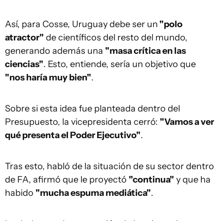
Así, para Cosse, Uruguay debe ser un
"polo
atractor"
de científicos del resto del mundo,
generando además una
"masa crítica en las
ciencias"
. Esto, entiende, sería un objetivo que
"nos haría muy bien"
.
Sobre si esta idea fue planteada dentro del
Presupuesto, la vicepresidenta cerró:
"Vamos a ver
qué presenta el Poder Ejecutivo"
.
Tras esto, habló de la situación de su sector dentro
de FA, afirmó que le proyectó
"continua"
y que ha
habido
"mucha espuma mediática"
.