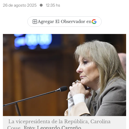
26 de agosto 2025
12:35 hs
Agregar El Observador en
La vicepresidenta de la República, Carolina
Cosse
Foto: Leonardo Carreño