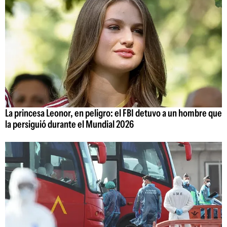
La princesa Leonor, en peligro: el FBI detuvo a un hombre que
la persiguió durante el Mundial 2026