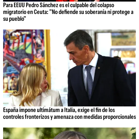
Para EEUU Pedro Sánchez es el culpable del colapso
migratorio en Ceuta: "No defiende su soberanía ni protege a
su pueblo"
España impone ultimátum a Italia, exige el fin de los
controles fronterizos y amenaza con medidas proporcionales