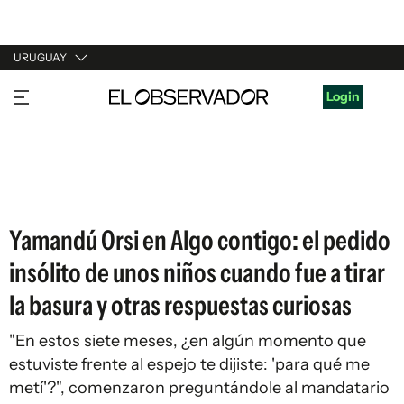
URUGUAY
URUGUAY
Login
ARGENTINA
ESPAÑA
ESTADOS UNIDOS
Yamandú Orsi en Algo contigo: el pedido
insólito de unos niños cuando fue a tirar
la basura y otras respuestas curiosas
"En estos siete meses, ¿en algún momento que
estuviste frente al espejo te dijiste: 'para qué me
metí'?", comenzaron preguntándole al mandatario