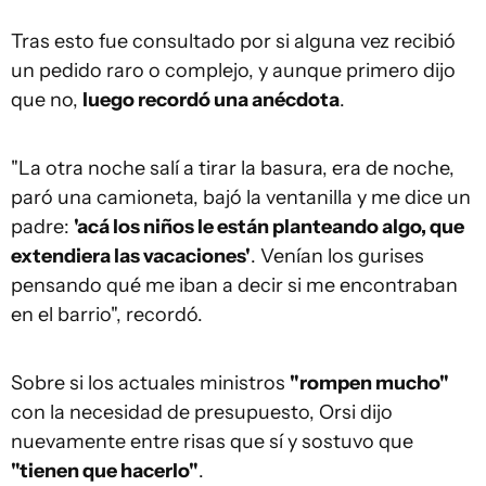
Tras esto fue consultado por si alguna vez recibió
un pedido raro o complejo, y aunque primero dijo
que no,
luego recordó una anécdota
.
"La otra noche salí a tirar la basura, era de noche,
paró una camioneta, bajó la ventanilla y me dice un
padre:
'acá los niños le están planteando algo, que
extendiera las vacaciones'
. Venían los gurises
pensando qué me iban a decir si me encontraban
en el barrio", recordó.
Sobre si los actuales ministros
"rompen mucho"
con la necesidad de presupuesto, Orsi dijo
nuevamente entre risas que sí y sostuvo que
"tienen que hacerlo"
.