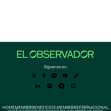
Siguenos en:
HOME
MEMBER
BENEFICIOS MEMBER
REFERÍ
NACIONAL