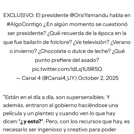
EXCLUSIVO: El presidente
@OrsiYamandu
habla en
#AlgoContigo
¿En algún momento se cuestionó
ser presidente? ¿Qué recuerda de la época en la
que fue bailarín de folclore? ¿Ve televisión? ¿Verano
o invierno? ¿Chocolate o dulce de leche? ¿Qué
punto prefiere del asado?
pic.twitter.com/ldLq1U9R5Q
— Canal 4 (@Canal4_UY)
October 2, 2025
"Están en el día a día, son supersensibles. Y
además, entraron al gobierno haciéndose una
película y un planteo y cuando ven lo que hay
dicen:
'¿y esto?'
. Pero, con los recursos que hay, es
necesario ser ingenioso y creativo para poder