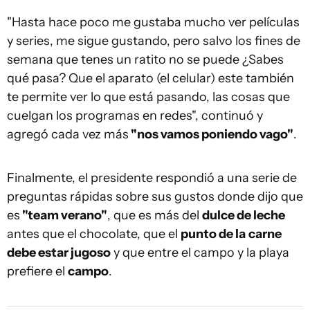
"Hasta hace poco me gustaba mucho ver películas
y series, me sigue gustando, pero salvo los fines de
semana que tenes un ratito no se puede ¿Sabes
qué pasa? Que el aparato (el celular) este también
te permite ver lo que está pasando, las cosas que
cuelgan los programas en redes", continuó y
agregó cada vez más
"nos vamos poniendo vago"
.
Finalmente, el presidente respondió a una serie de
preguntas rápidas sobre sus gustos donde dijo que
es
"team verano"
, que es más del
dulce de leche
antes que el chocolate, que el
punto de la
carne
debe estar jugoso
y que entre el campo y la playa
prefiere el
campo
.