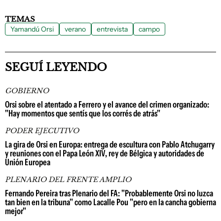
TEMAS
Yamandú Orsi
verano
entrevista
campo
SEGUÍ LEYENDO
GOBIERNO
Orsi sobre el atentado a Ferrero y el avance del crimen organizado:
"Hay momentos que sentís que los corrés de atrás"
PODER EJECUTIVO
La gira de Orsi en Europa: entrega de escultura con Pablo Atchugarry
y reuniones con el Papa León XIV, rey de Bélgica y autoridades de
Unión Europea
PLENARIO DEL FRENTE AMPLIO
Fernando Pereira tras Plenario del FA: "Probablemente Orsi no luzca
tan bien en la tribuna" como Lacalle Pou "pero en la cancha gobierna
mejor"