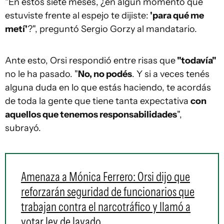
"En estos siete meses, ¿en algún momento que
estuviste frente al espejo te dijiste:
'para qué me
metí'
?", preguntó Sergio Gorzy al mandatario.
Ante esto, Orsi respondió entre risas que
"todavía"
no le ha pasado. "
No, no podés
. Y si a veces tenés
alguna duda en lo que estás haciendo, te acordás
de toda la gente que tiene tanta expectativa
con
aquellos que tenemos responsabilidades
",
subrayó.
Amenaza a Mónica Ferrero: Orsi dijo que
reforzarán seguridad de funcionarios que
trabajan contra el narcotráfico y llamó a
votar ley de lavado