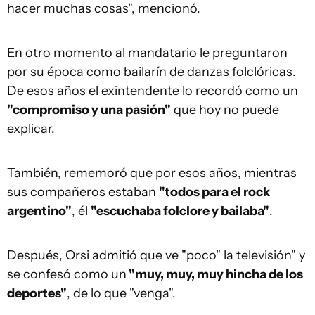
hacer muchas cosas", mencionó.
En otro momento al mandatario le preguntaron
por su época como bailarín de danzas folclóricas.
De esos años el exintendente lo recordó como un
"compromiso y una pasión"
que hoy no puede
explicar.
También, rememoró que por esos años, mientras
sus compañeros estaban
"todos para el rock
argentino"
, él
"escuchaba folclore y bailaba"
.
Después, Orsi admitió que ve "poco" la televisión" y
se confesó como un
"muy, muy, muy hincha de los
deportes"
, de lo que "venga".