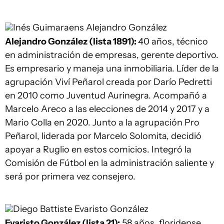
Inés Guimaraens
Alejandro González
Alejandro González (lista 1891):
40 años, técnico
en administración de empresas, gerente deportivo.
Es empresario y maneja una inmobiliaria. Líder de la
agrupación Viví Peñarol creada por Darío Pedretti
en 2010 como Juventud Aurinegra. Acompañó a
Marcelo Areco a las elecciones de 2014 y 2017 y a
Mario Colla en 2020. Junto a la agrupación Pro
Peñarol, liderada por Marcelo Solomita, decidió
apoyar a Ruglio en estos comicios. Integró la
Comisión de Fútbol en la administración saliente y
será por primera vez consejero.
Diego Battiste
Evaristo González
Evaristo González (lista 21):
58 años, floridense,