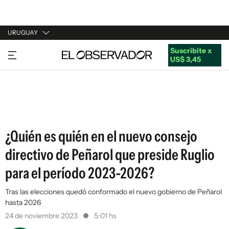
URUGUAY
Suscribite x
URUGUAY
US$ 3,45
ARGENTINA
ESPAÑA
ESTADOS UNIDOS
¿Quién es quién en el nuevo consejo
directivo de Peñarol que preside Ruglio
para el período 2023-2026?
Tras las elecciones quedó conformado el nuevo gobierno de Peñarol
hasta 2026
24 de noviembre 2023
5:01 hs