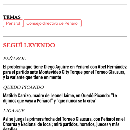
TEMAS
Peñarol
Consejo directivo de Peñarol
SEGUÍ LEYENDO
PEÑAROL
El problema que tiene Diego Aguirre en Peñarol con Abel Hernández
para el partido ante Montevideo City Torque por el Torneo Clausura,
y la variante que tiene en mente
QUEDÓ PICANDO
Matilde Carrizo, madre de Leonel Jaime, en Quedó Picando: "Le
dijimos que vaya a Peñarol" y "que nunca se la crea"
LIGA AUF
Así se juega la primera fecha del Torneo Clausura, con Peñarol en el
Charrúa y Nacional de local; mirá partidos, horarios, jueces y más
detalles