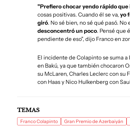
"Prefiero chocar yendo rápido que i
cosas positivas. Cuando él se va,
yo f
giró
. No sé bien, no sé qué pasó. No
desconcentró un poco
. Pensé que é
pendiente de eso", dijo Franco en z
El incidente de Colapinto se suma a l
en Bakú, ya que también chocaron Os
su McLaren, Charles Leclerc con su F
con Haas y Nico Hulkenberg con Sau
TEMAS
Franco Colapinto
Gran Premio de Azerbaiyán