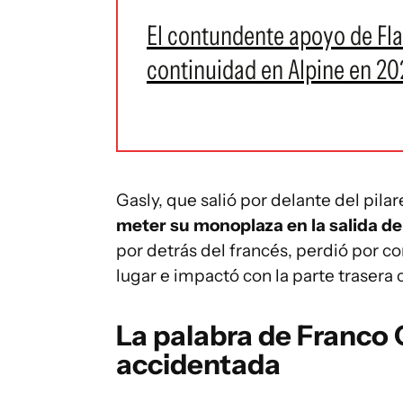
El contundente apoyo de Flav
continuidad en Alpine en 20
Gasly, que salió por delante del pila
meter su monoplaza en la salida de
por detrás del francés, perdió por c
lugar e impactó con la parte trasera 
La palabra de Franco 
accidentada