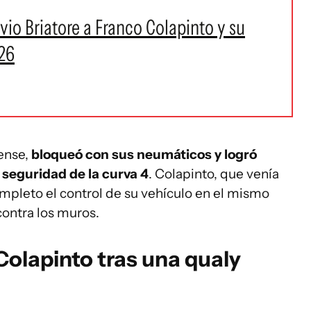
io Briatore a Franco Colapinto y su
26
rense,
bloqueó con sus neumáticos y logró
 seguridad de la curva 4
. Colapinto, que venía
ompleto el control de su vehículo en el mismo
contra los muros.
Colapinto tras una qualy