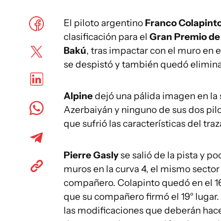
El piloto argentino
Franco Colapint
clasificación para el
Gran Premio de
Bakú
, tras impactar con el muro en
se despistó y también quedó elimin
Alpine
dejó una pálida imagen en la 
Azerbaiyán y ninguno de sus dos pil
que sufrió las características del tra
Pierre Gasly
se salió de la pista y p
muros en la curva 4, el mismo secto
compañero. Colapinto quedó en el 16°
que su compañero firmó el 19° lugar
las modificaciones que deberán hace