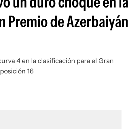
vo un duro choque en la
Si
an Premio de Azerbaiyán
urva 4 en la clasificación para el Gran
 posición 16