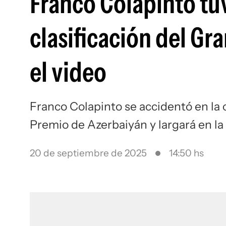
Franco Colapinto tu
clasificación del Gr
el video
Franco Colapinto se accidentó en la c
Premio de Azerbaiyán y largará en la
20 de septiembre de 2025
14:50 hs