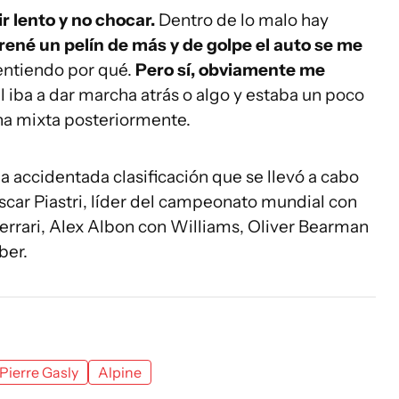
r lento y no chocar.
Dentro de lo malo hay
rené un pelín de más y de golpe el auto se me
 entiendo por qué.
Pero sí, obviamente me
l iba a dar marcha atrás o algo y estaba un poco
ona mixta posteriormente.
a accidentada clasificación que se llevó a cabo
car Piastri, líder del campeonato mundial con
errari, Alex Albon con Williams, Oliver Bearman
ber.
Pierre Gasly
Alpine