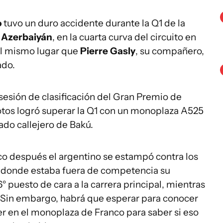
o
tuvo un duro accidente durante la Q1 de la
 Azerbaiyán
, en la cuarta curva del circuito en
 el mismo lugar que
Pierre Gasly
, su compañero,
ado.
sesión de clasificación del Gran Premio de
otos logró superar la Q1 con un monoplaza A525
zado callejero de Bakú.
oco después el argentino se estampó contra los
r donde estaba fuera de competencia su
 puesto de cara a la carrera principal, mientras
. Sin embargo, habrá que esperar para conocer
r en el monoplaza de Franco para saber si eso