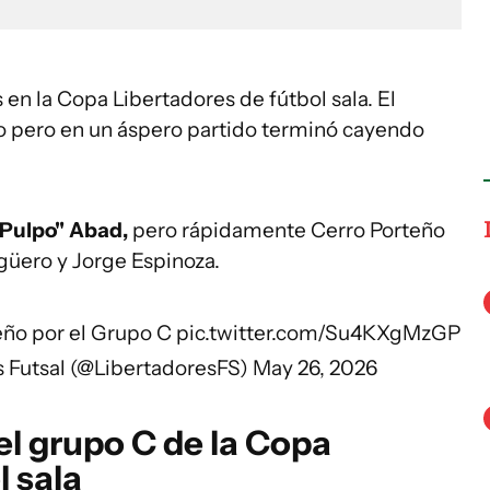
 en la Copa Libertadores de fútbol sala. El
ño pero en un áspero partido terminó cayendo
"Pulpo" Abad,
pero rápidamente Cerro Porteño
güero y Jorge Espinoza.
teño por el Grupo C
pic.twitter.com/Su4KXgMzGP
Futsal (@LibertadoresFS)
May 26, 2026
el grupo C de la Copa
l sala