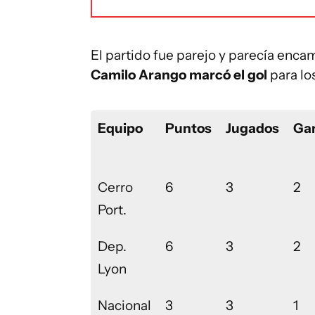
El partido fue parejo y parecía enca
Camilo Arango marcó el gol
para lo
Equipo
Puntos
Jugados
Ga
Cerro
6
3
2
Port.
Dep.
6
3
2
Lyon
Nacional
3
3
1