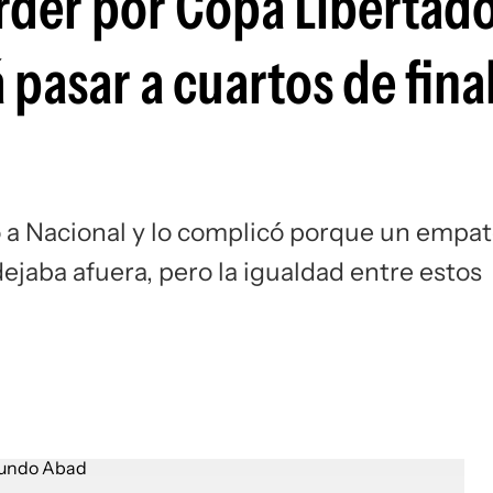
erder por Copa Libertad
Si
á pasar a cuartos de fin
do a Nacional y lo complicó porque un empa
ejaba afuera, pero la igualdad entre estos