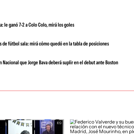
: le ganó 7-2 a Colo Colo, mirá los goles
s de fútbol sala: mirá cómo quedó en la tabla de posiciones
n Nacional que Jorge Bava deberá suplir en el debut ante Boston