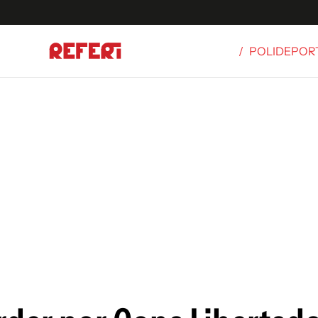
/
POLIDEPOR
Olímpicos
S
tbol
g
ortivo