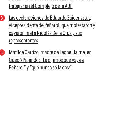
trabajar en el Complejo de la AUF
Las declaraciones de Eduardo Zaidensztat,
vicepresidente de Peñarol, que molestaron y
cayeron mal a Nicolás De la Cruz y sus
representantes
Matilde Carrizo, madre de Leonel Jaime, en
Quedó Picando: "Le dijimos que vaya a
Peñarol" y "que nunca se la crea"