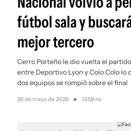
Nacional volvió a p
fútbol sala y buscar
mejor tercero
Cerro Porteño le dio vuelta el parti
entre Deportivo Lyon y Colo Colo lo d
dos equipos se rompió sobre el final
26 de mayo de 2026
13:58 hs