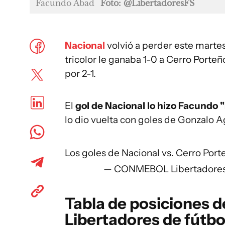
Facundo Abad
Foto: @LibertadoresFS
Nacional
volvió a perder este martes
tricolor le ganaba 1-0 a Cerro Porte
por 2-1.
El
gol de Nacional lo hizo Facundo 
lo dio vuelta con goles de Gonzalo A
Los goles de Nacional vs. Cerro Por
— CONMEBOL Libertadores 
Tabla de posiciones d
Libertadores de fútbo