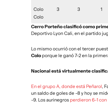
Colo
3
3
1
Colo
Cerro Porteño clasificó como prim
Deportivo Lyon Cali, en el partido j
Lo mismo ocurrió con el tercer pue
Colo
porque le ganó 7-2 en la primer
Nacional está virtualmente clasifi
En el grupo A, donde está Peñarol
, 
un saldo de goles de -8 y hoy se mid
-9. Los aurinegros
perdieron 6-1 con