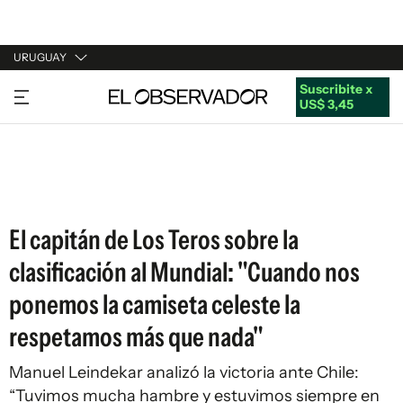
URUGUAY
Suscribite x
URUGUAY
US$ 3,45
ARGENTINA
ESPAÑA
ESTADOS UNIDOS
El capitán de Los Teros sobre la
clasificación al Mundial: "Cuando nos
ponemos la camiseta celeste la
respetamos más que nada"
Manuel Leindekar analizó la victoria ante Chile:
“Tuvimos mucha hambre y estuvimos siempre en