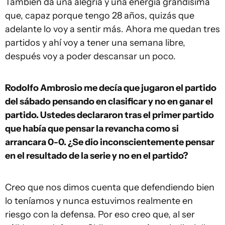
También da una alegría y una energía grandísima
que, capaz porque tengo 28 años, quizás que
adelante lo voy a sentir más. Ahora me quedan tres
partidos y ahí voy a tener una semana libre,
después voy a poder descansar un poco.
Rodolfo Ambrosio me decía que jugaron el partido
del sábado pensando en clasificar y no en ganar el
partido. Ustedes declararon tras el primer partido
que había que pensar la revancha como si
arrancara 0-0. ¿Se dio inconscientemente pensar
en el resultado de la serie y no en el partido?
Creo que nos dimos cuenta que defendiendo bien
lo teníamos y nunca estuvimos realmente en
riesgo con la defensa. Por eso creo que, al ser