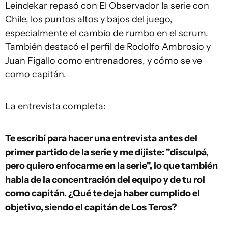
Leindekar repasó con El Observador la serie con
Chile, los puntos altos y bajos del juego,
especialmente el cambio de rumbo en el scrum.
También destacó el perfil de Rodolfo Ambrosio y
Juan Figallo como entrenadores, y cómo se ve
como capitán.
La entrevista completa:
Te escribí para hacer una entrevista antes del
primer partido de la serie y me dijiste: "disculpá,
pero quiero enfocarme en la serie", lo que también
habla de la concentración del equipo y de tu rol
como capitán. ¿Qué te deja haber cumplido el
objetivo, siendo el capitán de Los Teros?