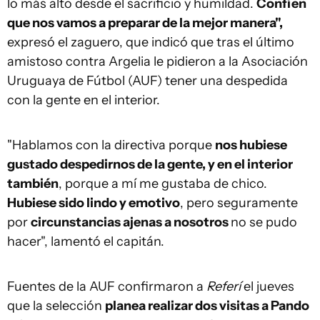
lo más alto desde el sacrificio y humildad.
Confíen
que nos vamos a preparar de la mejor manera",
expresó el zaguero, que indicó que tras el último
amistoso contra Argelia le pidieron a la Asociación
Uruguaya de Fútbol (AUF) tener una despedida
con la gente en el interior.
"Hablamos con la directiva porque
nos hubiese
gustado despedirnos de la gente, y en el interior
también
, porque a mí me gustaba de chico.
Hubiese sido lindo y emotivo
, pero seguramente
por
circunstancias ajenas a nosotros
no se pudo
hacer", lamentó el capitán.
Fuentes de la AUF confirmaron a
Referí
el jueves
que la selección
planea realizar dos visitas a Pando