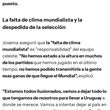
puesto.
La falta de clima mundialista y la
despedida de la selección
Josema aseguró que
la "falta de clima
mundialista"
es "responsabilidad" del equipo
celeste.
"No hemos estado a la altura en muchos
de los partidos
que hemos jugado en el último
tiempo;
no hemos podido transmitirle a la gente
esas ganas de que llegue el Mundial",
explicó.
"Estamos todos ilusionados, vamos a dejar todo lo
que tengamos de nosotros para llevar a Uruguay
a
donde se merece. Vamos a intentar dejar al país en