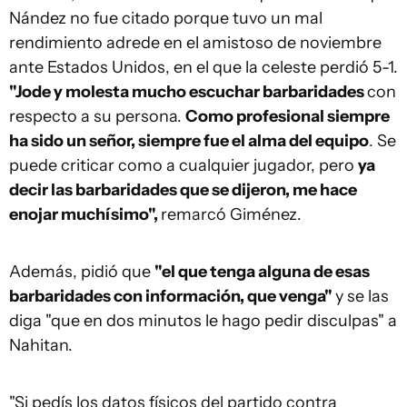
Nández no fue citado porque tuvo un mal
rendimiento adrede en el amistoso de noviembre
ante Estados Unidos, en el que la celeste perdió 5-1.
"Jode y molesta mucho escuchar barbaridades
con
respecto a su persona.
Como profesional siempre
ha sido un señor, siempre fue el alma del equipo
. Se
puede criticar como a cualquier jugador, pero
ya
decir las barbaridades que se dijeron, me hace
enojar muchísimo",
remarcó Giménez.
Además, pidió que
"el que tenga alguna de esas
barbaridades con información, que venga"
y se las
diga "que en dos minutos le hago pedir disculpas" a
Nahitan.
"Si pedís los datos físicos del partido contra