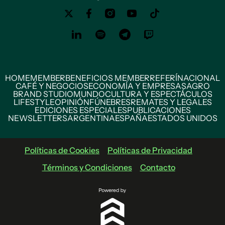
HOME
MEMBER
BENEFICIOS MEMBER
REFERÍ
NACIONAL
CAFÉ Y NEGOCIOS
ECONOMÍA Y EMPRESAS
AGRO
BRAND STUDIO
MUNDO
CULTURA Y ESPECTÁCULOS
LIFESTYLE
OPINIÓN
FÚNEBRES
REMATES Y LEGALES
EDICIONES ESPECIALES
PUBLICACIONES
NEWSLETTERS
ARGENTINA
ESPAÑA
ESTADOS UNIDOS
Políticas de Cookies
Políticas de Privacidad
Términos y Condiciones
Contacto