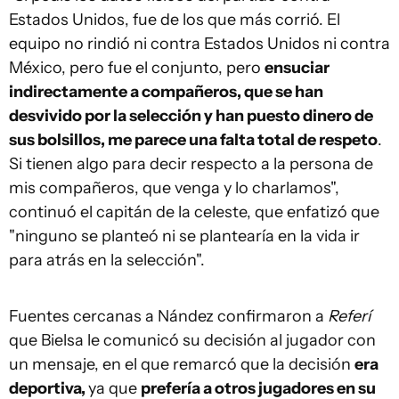
Estados Unidos, fue de los que más corrió. El
equipo no rindió ni contra Estados Unidos ni contra
México, pero fue el conjunto, pero
ensuciar
indirectamente a compañeros, que se han
desvivido por la selección y han puesto dinero de
sus bolsillos, me parece una falta total de respeto
.
Si tienen algo para decir respecto a la persona de
mis compañeros, que venga y lo charlamos",
continuó el capitán de la celeste, que enfatizó que
"ninguno se planteó ni se plantearía en la vida ir
para atrás en la selección".
Fuentes cercanas a Nández confirmaron a
Referí
que Bielsa le comunicó su decisión al jugador con
un mensaje, en el que remarcó que la decisión
era
deportiva,
ya que
prefería a otros jugadores en su