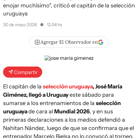
enojar muchísimo", criticó el capitán de la selección
uruguaya
30 de mayo 2026
12:34 hs
Agregar El Observador en
Compartir
El capitán de la
selección uruguaya
, José María
Giménez, llegó a Uruguay
este sábado para
sumarse a los entrenamientos de la
selección
uruguaya
de cara al
Mundial 2026
, y en sus
primeras declaraciones a los medios defendió a
Nahitan Nández, luego de que se confirmara que el
entrenador Marcelo Bielsa no lo convocó al torneo.