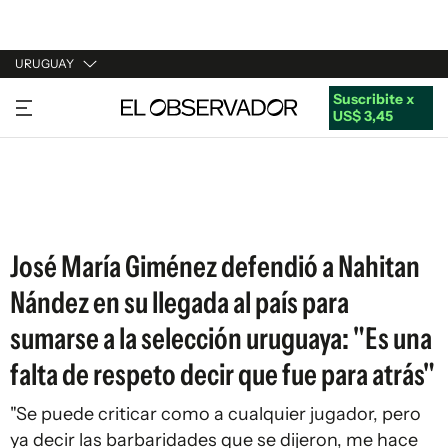
URUGUAY
Suscribite x
URUGUAY
US$ 3,45
ARGENTINA
ESPAÑA
ESTADOS UNIDOS
José María Giménez defendió a Nahitan
Nández en su llegada al país para
sumarse a la selección uruguaya: "Es una
falta de respeto decir que fue para atrás"
"Se puede criticar como a cualquier jugador, pero
ya decir las barbaridades que se dijeron, me hace