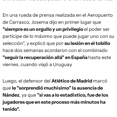
En una rueda de prensa realizada en el Aeropuerto
de Carrasco, Josema dijo en primer lugar que
"siempre es un orgullo y un privilegio
el poder ser
partícipe de lo máximo que puede jugar uno con su
selección", y explicó que por
su lesión en el tobillo
hace dos semanas acordaron con el combinado
"seguir la recuperación allá" en España
hasta este
viernes, cuando viajó a Uruguay.
Luego, el defensor del
Atlético de Madrid
marcó
que
le "sorprendió muchísimo" la ausencia de
Nández
, ya que
"si vas a lo estadístico, fue de los
jugadores que en este proceso más minutos ha
tenido".