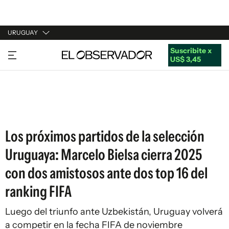
URUGUAY
Suscribite x
URUGUAY
US$ 3,45
ARGENTINA
ESPAÑA
ESTADOS UNIDOS
Los próximos partidos de la selección
Uruguaya: Marcelo Bielsa cierra 2025
con dos amistosos ante dos top 16 del
ranking FIFA
Luego del triunfo ante Uzbekistán, Uruguay volverá
a competir en la fecha FIFA de noviembre