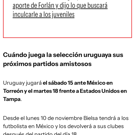
aporte de Forlán y dijo lo que buscará
inculcarle a los juveniles
Cuándo juega la selección uruguaya sus
próximos partidos amistosos
Uruguay jugará
el sábado 15 ante México en
Torreón y el martes 18 frente a Estados Unidos en
Tampa
.
Desde el lunes 10 de noviembre Bielsa tendrá a los
futbolista en México y los devolverá a sus clubes
después del partido del día 18.