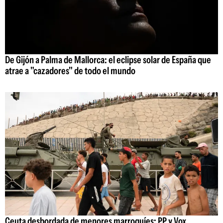
De Gijón a Palma de Mallorca: el eclipse solar de España que
atrae a "cazadores" de todo el mundo
Ceuta desbordada de menores marroquíes: PP y Vox