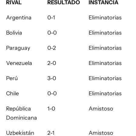
RIVAL
RESULTADO
INSTANCIA
Argentina
0-1
Eliminatorias
Bolivia
0-0
Eliminatorias
Paraguay
0-2
Eliminatorias
Venezuela
2-0
Eliminatorias
Perú
3-0
Eliminatorias
Chile
0-0
Eliminatorias
República
1-0
Amistoso
Dominicana
Uzbekistán
2-1
Amistoso