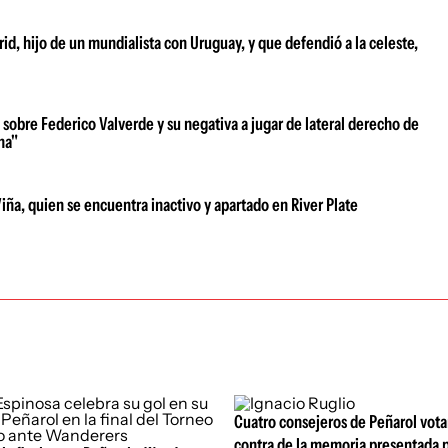
id, hijo de un mundialista con Uruguay, y que defendió a la celeste,
 sobre Federico Valverde y su negativa a jugar de lateral derecho de
na"
iña, quien se encuentra inactivo y apartado en River Plate
Cuatro consejeros de Peñarol vot
contra de la memoria presentada p