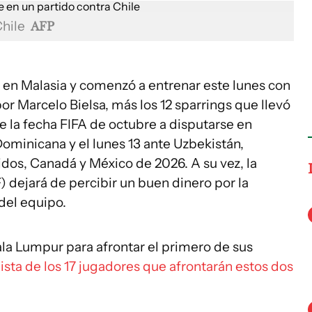
Chile
AFP
 en Malasia y comenzó a entrenar este lunes con
or Marcelo Bielsa, más los 12 sparrings que llevó
de la fecha FIFA de octubre a disputarse en
Dominicana y el lunes 13 ante Uzbekistán,
idos, Canadá y México de 2026. A su vez, la
 dejará de percibir un buen dinero por la
 del equipo.
la Lumpur para afrontar el primero de sus
 lista de los 17 jugadores que afrontarán estos dos