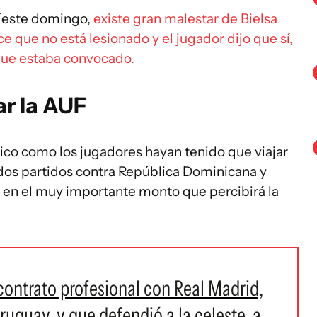
í
este domingo,
existe gran malestar de Bielsa
e que no está lesionado y el jugador dijo que sí,
 que estaba convocado.
ar la AUF
ico como los jugadores hayan tenido que viajar
s dos partidos contra República Dominicana y
, en el muy importante monto que percibirá la
 contrato profesional con Real Madrid,
ruguay, y que defendió a la celeste, a