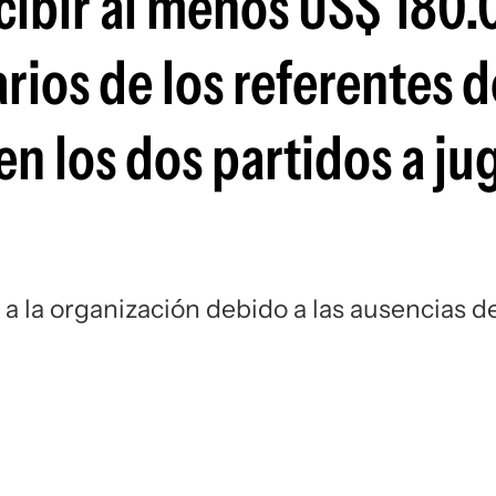
rcibir al menos US$ 180
Si
rios de los referentes d
n los dos partidos a ju
 a la organización debido a las ausencias d