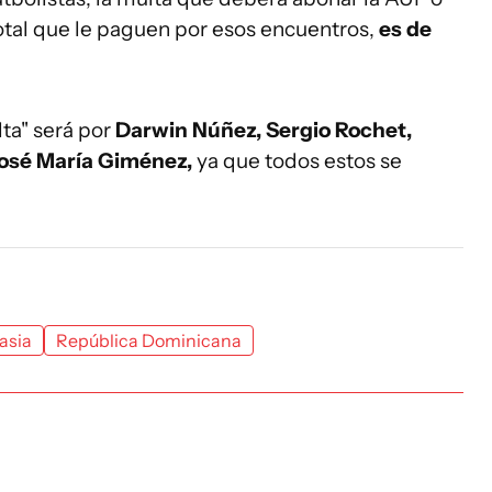
otal que le paguen por esos encuentros,
es de
ta" será por
Darwin Núñez, Sergio Rochet,
 José María Giménez,
ya que todos estos se
asia
República Dominicana