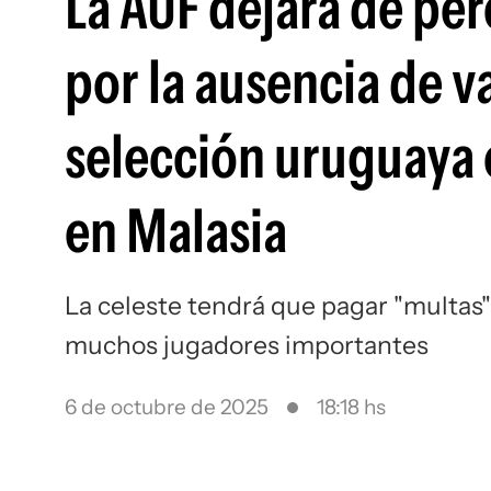
La AUF dejará de pe
por la ausencia de va
selección uruguaya e
en Malasia
La celeste tendrá que pagar "multas"
muchos jugadores importantes
6 de octubre de 2025
18:18 hs