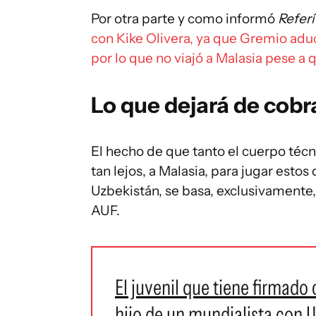
Por otra parte y como informó
Refer
con Kike Olivera, ya que Gremio aduc
por lo que no viajó a Malasia pese a
Lo que dejará de cobr
El hecho de que tanto el cuerpo técn
tan lejos, a Malasia, para jugar esto
Uzbekistán, se basa, exclusivamente
AUF.
El juvenil que tiene firmado
hijo de un mundialista con U