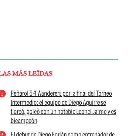
LAS MÁS LEÍDAS
Peñarol 5-1 Wanderers por la final del Torneo
Intermedio: el equipo de Diego Aguirre se
floreó, goleó con un notable Leonel Jaime y es
bicampeón
El debut de Diego Forlán como entrenador de