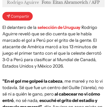
Rodrigo Aguirre
Foto: Eitan Abramovich / AFP
Compartir
El delantero de la
selección de Uruguay
Rodrigo
Aguirre reveló que se dio cuenta que le había
marcado el gol a Perú por el grito de la gente. El
atacante de América marcó a los 13 minutos de
juego el primer tanto con el que la celeste derrotó
3-0 a Perú para clasificar al Mundial de Canadá,
Estados Unidos y México 2026.
"En el gol me golpeé la cabeza
, me mareé y no lo vi
todavía. Sé que fue un centro del Guille (Varela), no
sé ni a quién le gano, pero
al cabecear no vi cómo
entró
, no sé nada,
escuché el grito del estadio y