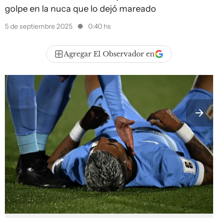
golpe en la nuca que lo dejó mareado
5 de septiembre 2025
0:40 hs
Agregar El Observador en