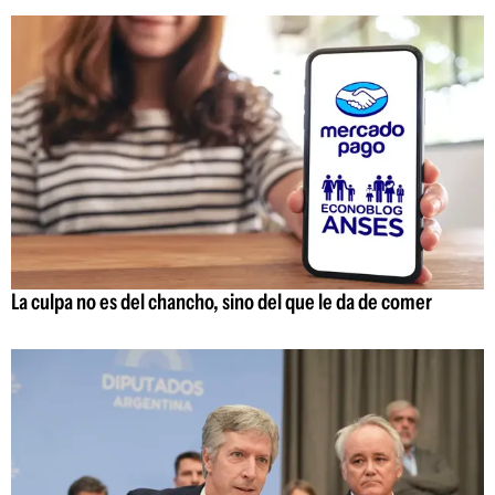
La culpa no es del chancho, sino del que le da de comer