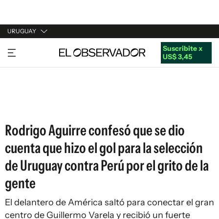
URUGUAY
Suscribite x
URUGUAY
US$ 3,45
ARGENTINA
ESPAÑA
ESTADOS UNIDOS
Rodrigo Aguirre confesó que se dio
cuenta que hizo el gol para la selección
de Uruguay contra Perú por el grito de la
gente
El delantero de América saltó para conectar el gran
centro de Guillermo Varela y recibió un fuerte