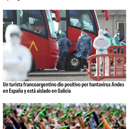
Un turista francoargentino dio positivo por hantavirus Andes
en España y está aislado en Galicia