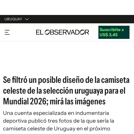
URUGUAY
Suscribite x
URUGUAY
US$ 3,45
ARGENTINA
ESPAÑA
ESTADOS UNIDOS
Se filtró un posible diseño de la camiseta
celeste de la selección uruguaya para el
Mundial 2026; mirá las imágenes
Una cuenta especializada en indumentaria
deportiva publicó tres fotos de la que sería la
camiseta celeste de Uruguay en el próximo