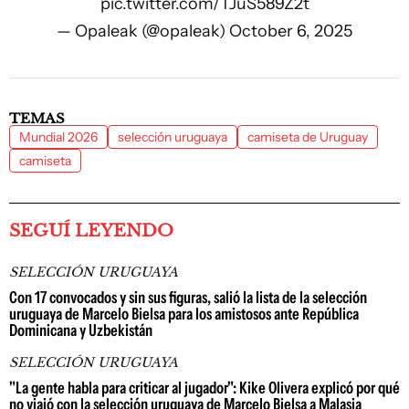
pic.twitter.com/TJuS589Z2t
— Opaleak (@opaleak)
October 6, 2025
TEMAS
Mundial 2026
selección uruguaya
camiseta de Uruguay
camiseta
SEGUÍ LEYENDO
SELECCIÓN URUGUAYA
Con 17 convocados y sin sus figuras, salió la lista de la selección
uruguaya de Marcelo Bielsa para los amistosos ante República
Dominicana y Uzbekistán
SELECCIÓN URUGUAYA
"La gente habla para criticar al jugador": Kike Olivera explicó por qué
no viajó con la selección uruguaya de Marcelo Bielsa a Malasia