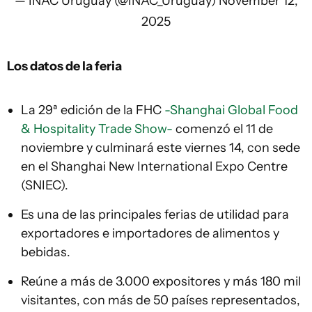
— INAC Uruguay (@INAC_Uruguay)
November 12,
2025
Los datos de la feria
La 29ª edición de la FHC
-Shanghai Global Food
& Hospitality Trade Show-
comenzó el 11 de
noviembre y culminará este viernes 14, con sede
en el Shanghai New International Expo Centre
(SNIEC).
Es una de las principales ferias de utilidad para
exportadores e importadores de alimentos y
bebidas.
Reúne a más de 3.000 expositores y más 180 mil
visitantes, con más de 50 países representados,