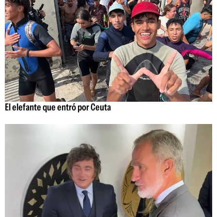
El elefante que entró por Ceuta