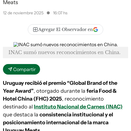
Meats
12 de noviembre 2025
16:07 hs
Agregar El Observador en
INAC sumó nuevos reconocimientos en China.
Compartir
Uruguay recibió el premio “Global Brand of the
Year Award”
, otorgado durante la
feria Food &
Hotel China (FHC) 2025
, reconocimiento
destinado al
Instituto Nacional de Carnes (INAC)
que destaca la
consistencia institucional y el
posicionamiento internacional de la marca
Uruguay Meats
.