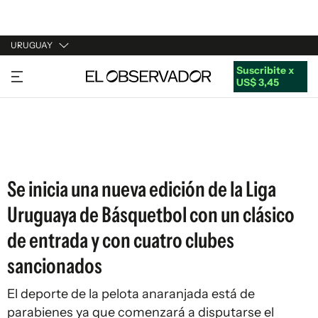
URUGUAY
Suscribite x
URUGUAY
US$ 3,45
ARGENTINA
ESPAÑA
ESTADOS UNIDOS
Se inicia una nueva edición de la Liga
Uruguaya de Básquetbol con un clásico
de entrada y con cuatro clubes
sancionados
El deporte de la pelota anaranjada está de
parabienes ya que comenzará a disputarse el