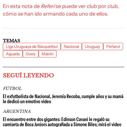
En esta nota de
Referí
se puede ver club por club,
cómo se han ido armando cada uno de ellos.
TEMAS
Liga Uruguaya de Básquetbol
Nacional
Uruguay
Peñarol
Aguada
Goes
Malvín
SEGUÍ LEYENDO
FÚTBOL
El exfutbolista de Nacional, Jeremía Recoba, cumple años y su mamá
le dedicó un emotivo video
ARGENTINA
El encuentro entre dos gigantes: Edinson Cavani le regaló su
camiseta de Boca Juniors autografiada a Simone Biles; mirá el video