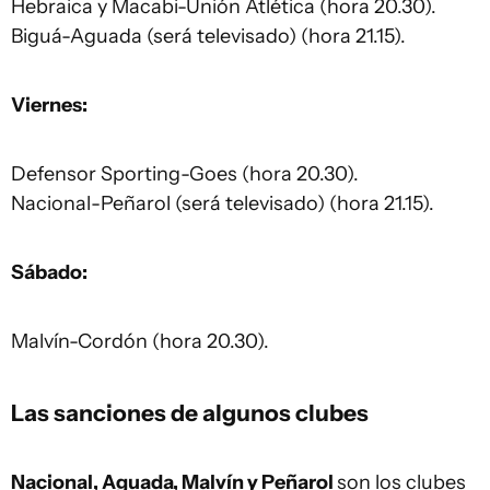
Hebraica y Macabi-Unión Atlética (hora 20.30).
Biguá-Aguada (será televisado) (hora 21.15).
Viernes:
Defensor Sporting-Goes (hora 20.30).
Nacional-Peñarol (será televisado) (hora 21.15).
Sábado:
Malvín-Cordón (hora 20.30).
Las sanciones de algunos clubes
Nacional, Aguada, Malvín y Peñarol
son los clubes