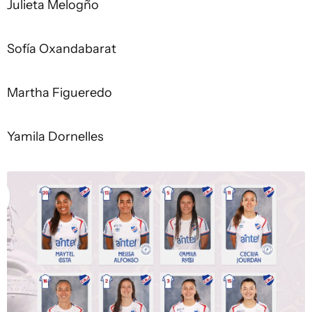
Julieta Melogño
Sofía Oxandabarat
Martha Figueredo
Yamila Dornelles