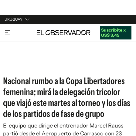
URUGUAY
Suscribite x
URUGUAY
US$ 3,45
ARGENTINA
ESPAÑA
ESTADOS UNIDOS
Nacional rumbo a la Copa Libertadores
femenina; mirá la delegación tricolor
que viajó este martes al torneo y los días
de los partidos de fase de grupo
El equipo que dirige el entrenador Marcel Rauss
partió desde el Aeropuerto de Carrasco con 23