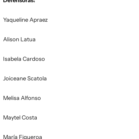
Defensoras:
Yaqueline Apraez
Alison Latua
Isabela Cardoso
Joiceane Scatola
Melisa Alfonso
Maytel Costa
María Figueroa