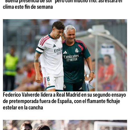
"Buena presencia de sol" pero con mucho frío: así estará el
clima este fin de semana
Federico Valverde lidera a Real Madrid en su segundo ensayo
de pretemporada fuera de España, con el flamante fichaje
estelar en la cancha