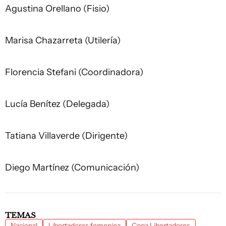
Agustina Orellano (Fisio)
Marisa Chazarreta (Utilería)
Florencia Stefani (Coordinadora)
Lucía Benítez (Delegada)
Tatiana Villaverde (Dirigente)
Diego Martínez (Comunicación)
TEMAS
Nacional
Libertadores femenina
Copa Libertadores