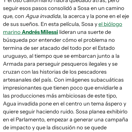
Y el oso californiano habrá quedado atrás, pero
seguir esos pasos consolidó a Sosa en un camino
que, con
Agua invadida
, la acerca y la pone en el eje
de sus sueños. En esta película, Sosa y
el biólogo
marino
Andrés Milessi
lideran una suerte de
búsqueda por entender cómo el problema no
termina de ser atacado del todo por el Estado
uruguayo, al tiempo que se embarcan junto a la
Armada para perseguir pesqueros ilegales y se
cruzan con las historias de los pescadores
artesanales del país. Con imágenes subacuáticas
impresionantes que tienen poco que envidiarle a
las producciones más ambiciosas de este tipo,
Agua invadida pone en el centro un tema áspero y
quiere seguir haciendo ruido. Sosa planea exhibirlo
en el Parlamento, empezar a generar una campaña
de impacto y que la discusión no se quede