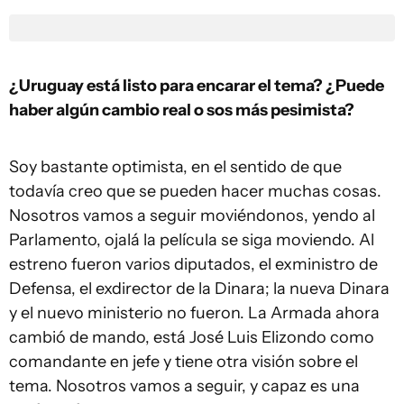
¿Uruguay está listo para encarar el tema? ¿Puede
haber algún cambio real o sos más pesimista?
Soy bastante optimista, en el sentido de que
todavía creo que se pueden hacer muchas cosas.
Nosotros vamos a seguir moviéndonos, yendo al
Parlamento, ojalá la película se siga moviendo. Al
estreno fueron varios diputados, el exministro de
Defensa, el exdirector de la Dinara; la nueva Dinara
y el nuevo ministerio no fueron. La Armada ahora
cambió de mando, está José Luis Elizondo como
comandante en jefe y tiene otra visión sobre el
tema. Nosotros vamos a seguir, y capaz es una