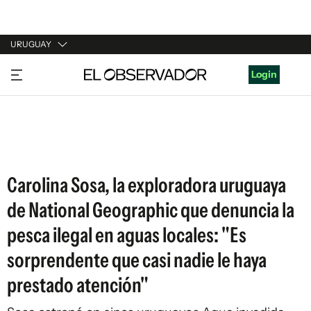
URUGUAY
URUGUAY
Login
ARGENTINA
ESPAÑA
ESTADOS UNIDOS
Carolina Sosa, la exploradora uruguaya
de National Geographic que denuncia la
pesca ilegal en aguas locales: "Es
sorprendente que casi nadie le haya
prestado atención"