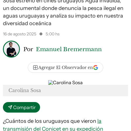
Sosa estrenó en cines uruguayos Agua invadida,
un documental donde denuncia la pesca ilegal en
aguas uruguayas y analiza su impacto en nuestra
diversidad oceánica
16 de agosto 2025
5:00 hs
Por
Emanuel Bremermann
Agregar El Observador en
Carolina Sosa
Compartir
¿Cuántos de los uruguayos que vieron
la
transmisión del Conicet en su expedición