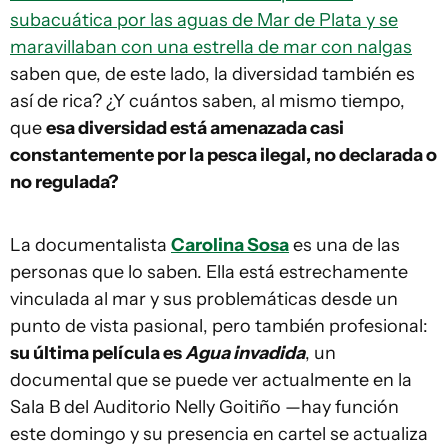
subacuática por las aguas de Mar de Plata y se
maravillaban con una estrella de mar con nalgas
saben que, de este lado, la diversidad también es
así de rica? ¿Y cuántos saben, al mismo tiempo,
que
esa diversidad está amenazada casi
constantemente por la pesca ilegal, no declarada o
no regulada?
La documentalista
Carolina Sosa
es una de las
personas que lo saben. Ella está estrechamente
vinculada al mar y sus problemáticas desde un
punto de vista pasional, pero también profesional:
su última película es
Agua invadida
, un
documental que se puede ver actualmente en la
Sala B del Auditorio Nelly Goitiño —hay función
este domingo y su presencia en cartel se actualiza