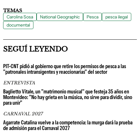
TEMAS
Carolina Sosa
National Geographic
Pesca
pesca ilegal
documental
SEGUÍ LEYENDO
PIT-CNT pidió al gobierno que retire los permisos de pesca a las
"patronales intransigentes y reaccionarias" del sector
ENTREVISTA
Baglietto Vitale, un "matrimonio musical" que festeja 35 años en
Montevideo: "No hay grieta en la música, no sirve para dividir, sino
para unir"
CARNAVAL 2027
Agarrate Catalina vuelve a la competencia: la murga dará la prueba
de admisión para el Carnaval 2027