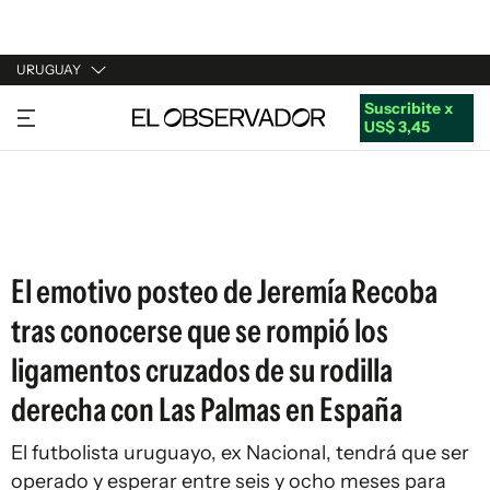
URUGUAY
Suscribite x
URUGUAY
US$ 3,45
ARGENTINA
ESPAÑA
ESTADOS UNIDOS
El emotivo posteo de Jeremía Recoba
tras conocerse que se rompió los
ligamentos cruzados de su rodilla
derecha con Las Palmas en España
El futbolista uruguayo, ex Nacional, tendrá que ser
operado y esperar entre seis y ocho meses para