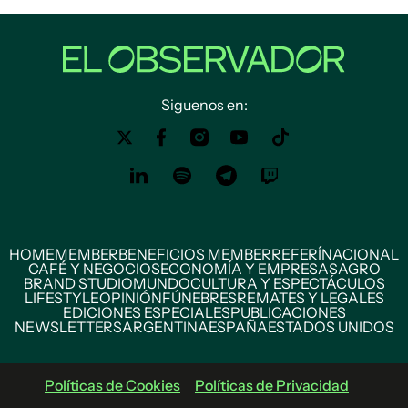
Siguenos en:
HOME
MEMBER
BENEFICIOS MEMBER
REFERÍ
NACIONAL
CAFÉ Y NEGOCIOS
ECONOMÍA Y EMPRESAS
AGRO
BRAND STUDIO
MUNDO
CULTURA Y ESPECTÁCULOS
LIFESTYLE
OPINIÓN
FÚNEBRES
REMATES Y LEGALES
EDICIONES ESPECIALES
PUBLICACIONES
NEWSLETTERS
ARGENTINA
ESPAÑA
ESTADOS UNIDOS
Políticas de Cookies
Políticas de Privacidad