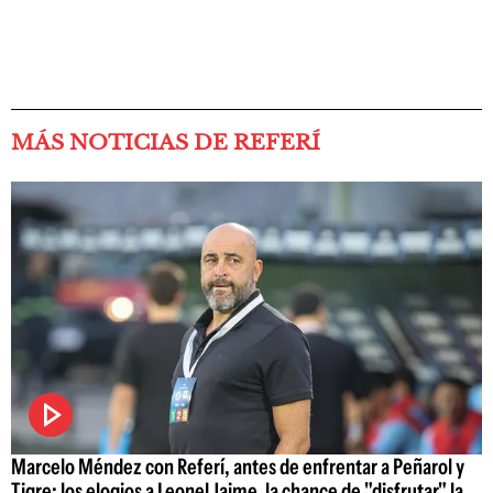
MÁS NOTICIAS DE REFERÍ
Marcelo Méndez con Referí, antes de enfrentar a Peñarol y
Tigre: los elogios a Leonel Jaime, la chance de "disfrutar" la