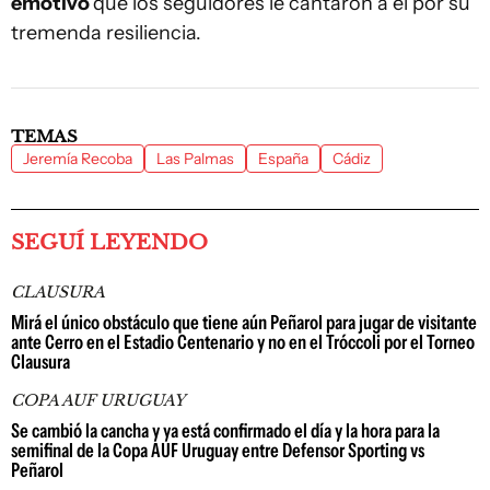
emotivo
que los seguidores le cantaron a él por su
tremenda resiliencia.
TEMAS
Jeremía Recoba
Las Palmas
España
Cádiz
SEGUÍ LEYENDO
CLAUSURA
Mirá el único obstáculo que tiene aún Peñarol para jugar de visitante
ante Cerro en el Estadio Centenario y no en el Tróccoli por el Torneo
Clausura
COPA AUF URUGUAY
Se cambió la cancha y ya está confirmado el día y la hora para la
semifinal de la Copa AUF Uruguay entre Defensor Sporting vs
Peñarol