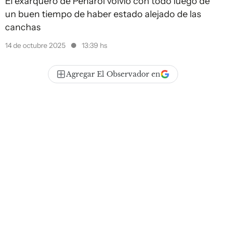
El exarquero de Peñarol volvió con todo luego de
un buen tiempo de haber estado alejado de las
canchas
14 de octubre 2025
13:39 hs
Agregar El Observador en