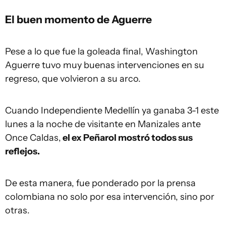
El buen momento de Aguerre
Pese a lo que fue la goleada final, Washington
Aguerre tuvo muy buenas intervenciones en su
regreso, que volvieron a su arco.
Cuando Independiente Medellín ya ganaba 3-1 este
lunes a la noche de visitante en Manizales ante
Once Caldas,
el ex Peñarol mostró todos sus
reflejos.
De esta manera, fue ponderado por la prensa
colombiana no solo por esa intervención, sino por
otras.