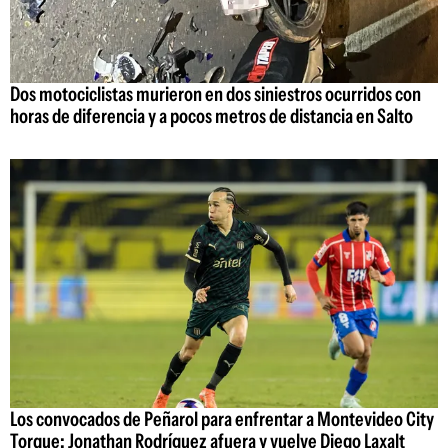
Dos motociclistas murieron en dos siniestros ocurridos con
horas de diferencia y a pocos metros de distancia en Salto
Los convocados de Peñarol para enfrentar a Montevideo City
Torque: Jonathan Rodríguez afuera y vuelve Diego Laxalt