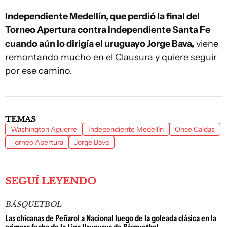
Independiente Medellín, que perdió la final del
Torneo Apertura contra Independiente Santa Fe
cuando aún lo dirigía el uruguayo Jorge Bava,
viene
remontando mucho en el Clausura y quiere seguir
por ese camino.
TEMAS
Washington Aguerre
Independiente Medellín
Once Caldas
Torneo Apertura
Jorge Bava
SEGUÍ LEYENDO
BÁSQUETBOL
Las chicanas de Peñarol a Nacional luego de la goleada clásica en la