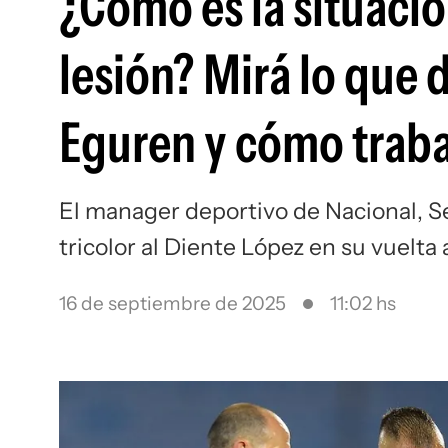
¿Cómo es la situació
lesión? Mirá lo que 
Eguren y cómo traba
El manager deportivo de Nacional, S
tricolor al Diente López en su vuelt
16 de septiembre de 2025
11:02 hs