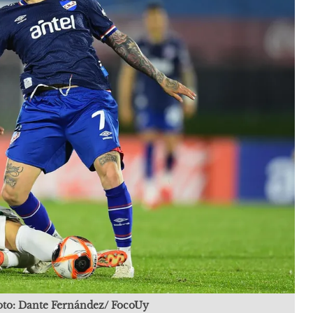
oto: Dante Fernández/ FocoUy