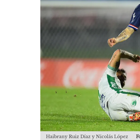
Haibrany Ruiz Díaz y Nicolás López
F