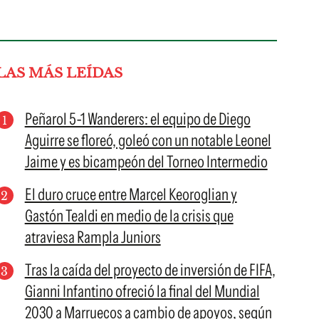
LAS MÁS LEÍDAS
Peñarol 5-1 Wanderers: el equipo de Diego
Aguirre se floreó, goleó con un notable Leonel
Jaime y es bicampeón del Torneo Intermedio
El duro cruce entre Marcel Keoroglian y
Gastón Tealdi en medio de la crisis que
atraviesa Rampla Juniors
Tras la caída del proyecto de inversión de FIFA,
Gianni Infantino ofreció la final del Mundial
2030 a Marruecos a cambio de apoyos, según