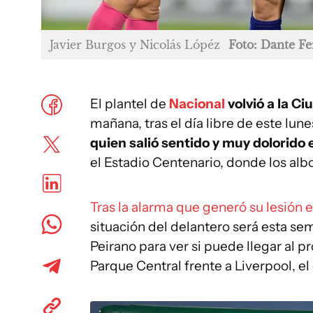
Javier Burgos y Nicolás Lópéz
Foto: Dante F
El plantel de
Nacional
volvió a la C
mañana, tras el día libre de este lune
quien salió sentido y muy dolorido 
el Estadio Centenario, donde los albo
Tras la alarma que generó su lesión e
situación del delantero será esta se
Peirano para ver si puede llegar al p
Parque Central frente a Liverpool, e