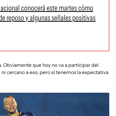
 Nacional conocerá este martes cómo
 de reposo y algunas señales positivas
ía. Obviamente que hoy no va a participar del
 ni cercano a eso, pero sí tenemos la expectativa