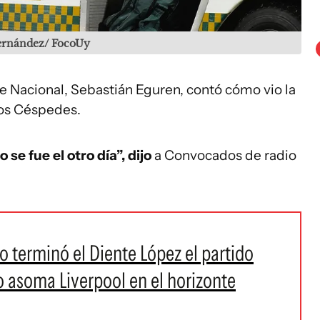
Fernández/ FocoUy
e Nacional, Sebastián Eguren, contó cómo vio la
Los Céspedes.
e fue el otro día”, dijo
a Convocados de radio
 terminó el Diente López el partido
o asoma Liverpool en el horizonte