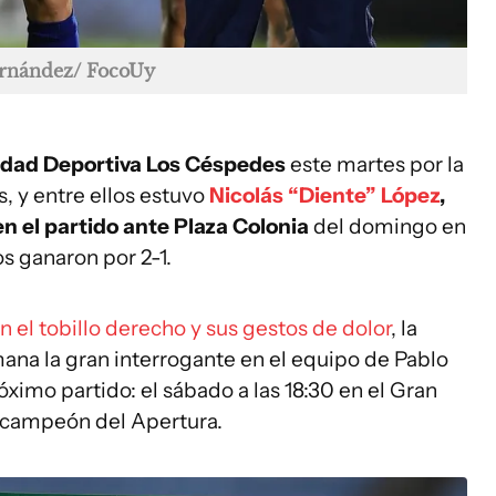
ernández/ FocoUy
iudad Deportiva Los Céspedes
este martes por la
s, y entre ellos estuvo
Nicolás “Diente” López
,
en el partido ante Plaza Colonia
del domingo en
s ganaron por 2-1.
n el tobillo derecho y sus gestos de dolor
, la
mana la gran interrogante en el equipo de Pablo
róximo partido: el sábado a las 18:30 en el Gran
l campeón del Apertura.