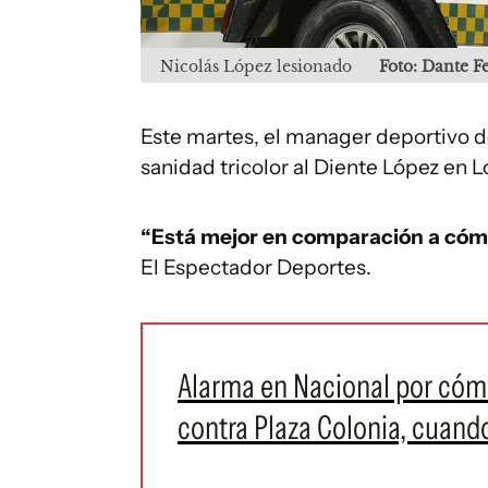
Nicolás López lesionado
Foto: Dante 
Este martes, el manager deportivo d
sanidad tricolor al Diente López en 
“Está mejor en comparación a cómo s
El Espectador Deportes.
Alarma en Nacional por cómo
contra Plaza Colonia, cuand