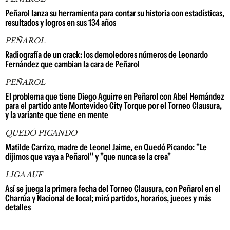
Peñarol lanza su herramienta para contar su historia con estadísticas,
resultados y logros en sus 134 años
PEÑAROL
Radiografía de un crack: los demoledores números de Leonardo
Fernández que cambian la cara de Peñarol
PEÑAROL
El problema que tiene Diego Aguirre en Peñarol con Abel Hernández
para el partido ante Montevideo City Torque por el Torneo Clausura,
y la variante que tiene en mente
QUEDÓ PICANDO
Matilde Carrizo, madre de Leonel Jaime, en Quedó Picando: "Le
dijimos que vaya a Peñarol" y "que nunca se la crea"
LIGA AUF
Así se juega la primera fecha del Torneo Clausura, con Peñarol en el
Charrúa y Nacional de local; mirá partidos, horarios, jueces y más
detalles