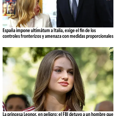
España impone ultimátum a Italia, exige el fin de los
controles fronterizos y amenaza con medidas proporcionales
La princesa Leonor, en peligro: el FBI detuvo a un hombre que