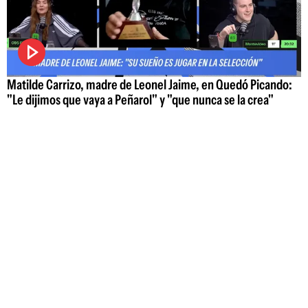
Matilde Carrizo, madre de Leonel Jaime, en Quedó Picando:
"Le dijimos que vaya a Peñarol" y "que nunca se la crea"