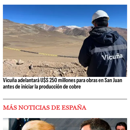
Vicuña adelantará U$S 250 millones para obras en San Juan
antes de iniciar la producción de cobre
MÁS NOTICIAS DE ESPAÑA