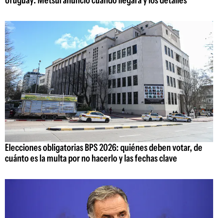
Uruguay: Metsul anunció cuándo llegará y los detalles
Elecciones obligatorias BPS 2026: quiénes deben votar, de
cuánto es la multa por no hacerlo y las fechas clave