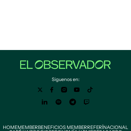
Siguenos en:
HOME
MEMBER
BENEFICIOS MEMBER
REFERÍ
NACIONAL