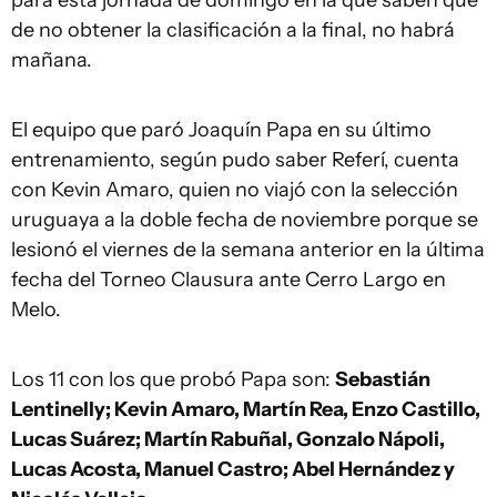
para esta jornada de domingo en la que saben que
de no obtener la clasificación a la final, no habrá
mañana.
El equipo que paró Joaquín Papa en su último
entrenamiento, según pudo saber Referí, cuenta
con Kevin Amaro, quien no viajó con la selección
uruguaya a la doble fecha de noviembre porque se
lesionó el viernes de la semana anterior en la última
fecha del Torneo Clausura ante Cerro Largo en
Melo.
Los 11 con los que probó Papa son:
Sebastián
Lentinelly; Kevin Amaro, Martín Rea, Enzo Castillo,
Lucas Suárez; Martín Rabuñal, Gonzalo Nápoli,
Lucas Acosta, Manuel Castro; Abel Hernández y