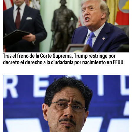
Tras el freno de la Corte Suprema, Trump restringe por
decreto el derecho a la ciudadanía por nacimiento en EEUU