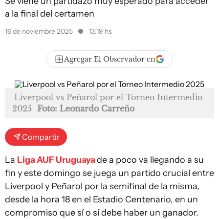
Se viene un partidazo muy esperado para acceder
a la final del certamen
16 de noviembre 2025
13:19 hs
Agregar El Observador en
Liverpool vs Peñarol por el Torneo Intermedio
2025
Foto: Leonardo Carreño
Compartir
La
Liga AUF Uruguaya
de a poco va llegando a su
fin y este domingo se juega un partido crucial entre
Liverpool y Peñarol por la semifinal de la misma,
desde la hora 18 en el Estadio Centenario, en un
compromiso que sí o sí debe haber un ganador.