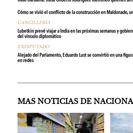
Cómo se vivió el conflicto de la construcción en Maldonado, u
CANCILLERÍA
Lubetkin prevé viajar a India en las próximas semanas y gobi
del vínculo diplomático
EXDIPUTADO
Alejado del Parlamento, Eduardo Lust se convirtió en una figur
en redes
MAS NOTICIAS DE NACION