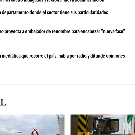
n departamento donde el sector tiene sus particularidades
erno proyecta a embajador de renombre para encabezar "nueva fase"
a mediática que recorre el país, habla por radio y difunde opiniones
AL