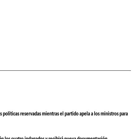
 políticas reservadas mientras el partido apela a los ministros para
rán los cuatro indagados y recibirá nueva documentación