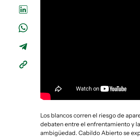
Los blancos corren el riesgo de apare
debaten entre el enfrentamiento y l
ambigüedad. Cabildo Abierto se expo