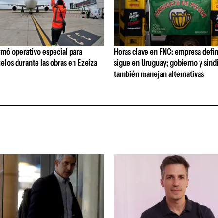
rmó operativo especial para
Horas clave en FNC: empresa defi
elos durante las obras en Ezeiza
sigue en Uruguay; gobierno y sind
también manejan alternativas