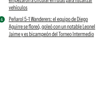
empezaron a circular en rutas para fiscalizar
vehículos
Peñarol 5-1 Wanderers: el equipo de Diego
Aguirre se floreó, goleó con un notable Leonel
Jaime y es bicampeón del Torneo Intermedio