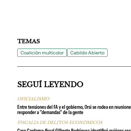
TEMAS
Coalición multicolor
Cabildo Abierto
SEGUÍ LEYENDO
OFICIALISMO
Entre tensiones del FA y el gobierno, Orsi se rodea en reuniones
responder a "demandas" de la gente
FISCALIA DE DELITOS ECONÓMICOS
Caso Cardama: fiscal Gilberto Rodríguez identificó quiénes se