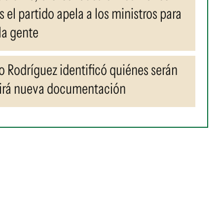
 el partido apela a los ministros para
la gente
o Rodríguez identificó quiénes serán
ibirá nueva documentación