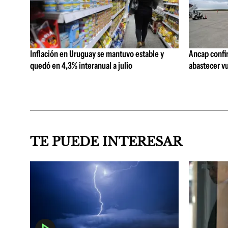
Inflación en Uruguay se mantuvo estable y
Ancap confi
quedó en 4,3% interanual a julio
abastecer vu
TE PUEDE INTERESAR