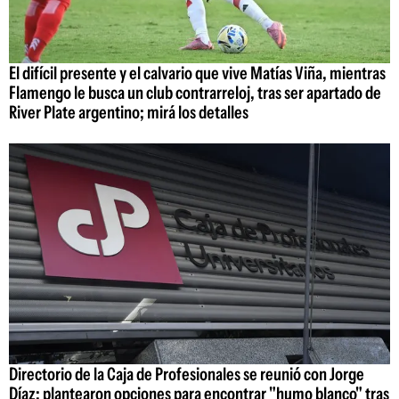
El difícil presente y el calvario que vive Matías Viña, mientras
Flamengo le busca un club contrarreloj, tras ser apartado de
River Plate argentino; mirá los detalles
Directorio de la Caja de Profesionales se reunió con Jorge
Díaz: plantearon opciones para encontrar "humo blanco" tras