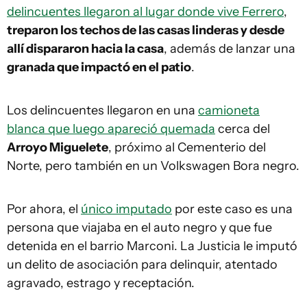
delincuentes llegaron al lugar donde vive Ferrero
,
treparon los techos de las casas linderas y desde
allí dispararon hacia la casa
, además de lanzar una
granada que impactó en el patio
.
Los delincuentes llegaron en una
camioneta
blanca que luego apareció quemada
cerca del
Arroyo Miguelete
, próximo al Cementerio del
Norte, pero también en un Volkswagen Bora negro.
Por ahora, el
único imputado
por este caso es una
persona que viajaba en el auto negro y que fue
detenida en el barrio Marconi. La Justicia le imputó
un delito de asociación para delinquir, atentado
agravado, estrago y receptación.