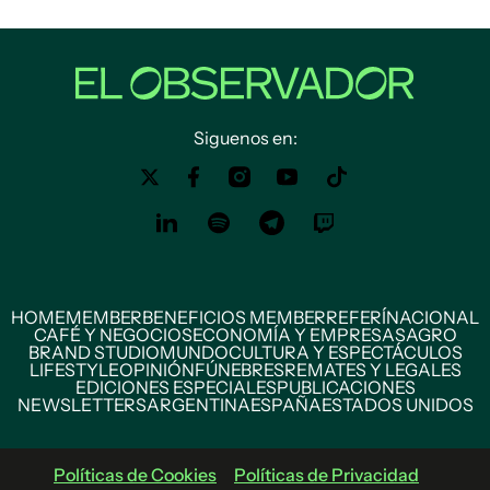
Siguenos en:
HOME
MEMBER
BENEFICIOS MEMBER
REFERÍ
NACIONAL
CAFÉ Y NEGOCIOS
ECONOMÍA Y EMPRESAS
AGRO
BRAND STUDIO
MUNDO
CULTURA Y ESPECTÁCULOS
LIFESTYLE
OPINIÓN
FÚNEBRES
REMATES Y LEGALES
EDICIONES ESPECIALES
PUBLICACIONES
NEWSLETTERS
ARGENTINA
ESPAÑA
ESTADOS UNIDOS
Políticas de Cookies
Políticas de Privacidad