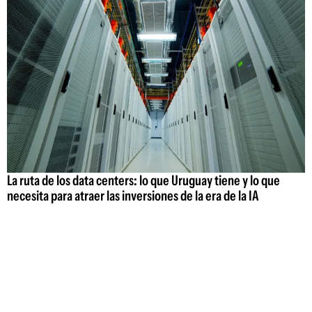
La ruta de los data centers: lo que Uruguay tiene y lo que
necesita para atraer las inversiones de la era de la IA