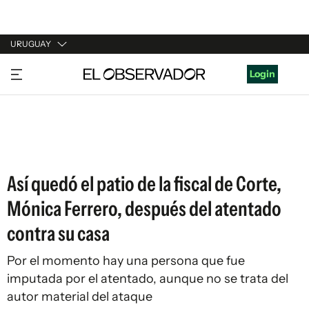
URUGUAY
URUGUAY
Login
ARGENTINA
ESPAÑA
ESTADOS UNIDOS
Así quedó el patio de la fiscal de Corte,
Mónica Ferrero, después del atentado
contra su casa
Por el momento hay una persona que fue
imputada por el atentado, aunque no se trata del
autor material del ataque