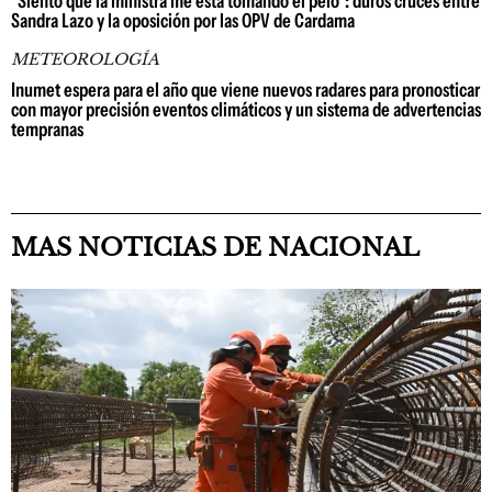
"Siento que la ministra me está tomando el pelo": duros cruces entre
Sandra Lazo y la oposición por las OPV de Cardama
METEOROLOGÍA
Inumet espera para el año que viene nuevos radares para pronosticar
con mayor precisión eventos climáticos y un sistema de advertencias
tempranas
MAS NOTICIAS DE NACIONAL