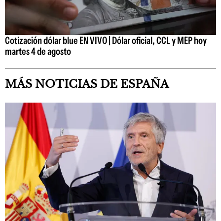
Cotización dólar blue EN VIVO | Dólar oficial, CCL y MEP hoy
martes 4 de agosto
MÁS NOTICIAS DE ESPAÑA