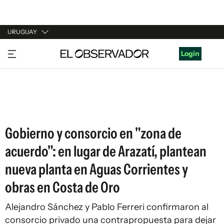
URUGUAY
URUGUAY
Login
ARGENTINA
ESPAÑA
ESTADOS UNIDOS
Gobierno y consorcio en "zona de
acuerdo": en lugar de Arazatí, plantean
nueva planta en Aguas Corrientes y
obras en Costa de Oro
Alejandro Sánchez y Pablo Ferreri confirmaron al
consorcio privado una contrapropuesta para dejar