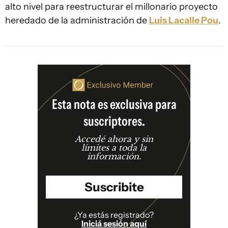
alto nivel para reestructurar el millonario proyecto
heredado de la administración de
Luis Lacalle Pou
.
Esta nota es exclusiva para
suscriptores.
Accedé ahora y sin
límites a toda la
información.
Suscribite
¿Ya estás registrado?
Iniciá sesión aquí