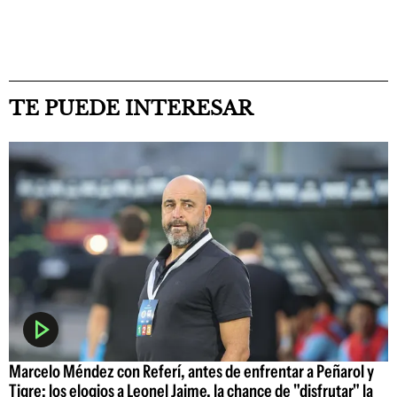
TE PUEDE INTERESAR
Marcelo Méndez con Referí, antes de enfrentar a Peñarol y
Tigre: los elogios a Leonel Jaime, la chance de "disfrutar" la