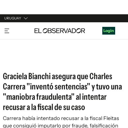
URUGUAY
URUGUAY
Login
ARGENTINA
ESPAÑA
ESTADOS UNIDOS
Graciela Bianchi asegura que Charles
Carrera "inventó sentencias" y tuvo una
"maniobra fraudulenta" al intentar
recusar a la fiscal de su caso
Carrera había intentado recusar a la fiscal Fleitas
que consiguió imputarlo por fraude, falsificación