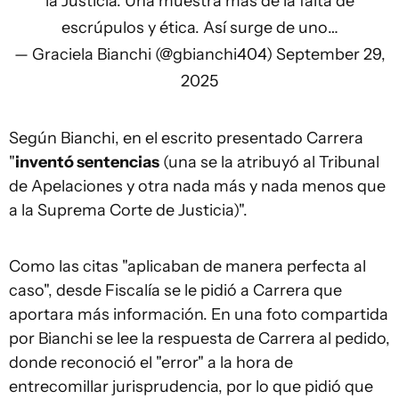
la Justicia. Una muestra más de la falta de
escrúpulos y ética. Así surge de uno…
— Graciela Bianchi (@gbianchi404)
September 29,
2025
Según Bianchi, en el escrito presentado Carrera
"
inventó sentencias
(una se la atribuyó al Tribunal
de Apelaciones y otra nada más y nada menos que
a la Suprema Corte de Justicia)".
Como las citas "aplicaban de manera perfecta al
caso", desde Fiscalía se le pidió a Carrera que
aportara más información. En una foto compartida
por Bianchi se lee la respuesta de Carrera al pedido,
donde reconoció el "error" a la hora de
entrecomillar jurisprudencia, por lo que pidió que