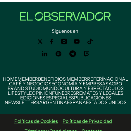
Siguenos en:
HOME
MEMBER
BENEFICIOS MEMBER
REFERÍ
NACIONAL
CAFÉ Y NEGOCIOS
ECONOMÍA Y EMPRESAS
AGRO
BRAND STUDIO
MUNDO
CULTURA Y ESPECTÁCULOS
LIFESTYLE
OPINIÓN
FÚNEBRES
REMATES Y LEGALES
EDICIONES ESPECIALES
PUBLICACIONES
NEWSLETTERS
ARGENTINA
ESPAÑA
ESTADOS UNIDOS
Políticas de Cookies
Políticas de Privacidad