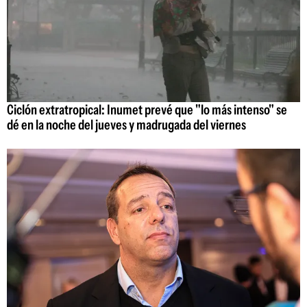
Ciclón extratropical: Inumet prevé que "lo más intenso" se
dé en la noche del jueves y madrugada del viernes