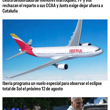
Ceuta desbordada de menores marroquíes: PP y Vox
rechazan el reparto a sus CCAA y Junts exige dejar afuera a
Cataluña
Iberia programa un vuelo especial para observar el eclipse
total de Sol el próximo 12 de agosto