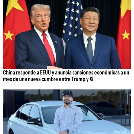
China responde a EEUU y anuncia sanciones económicas a un
mes de una nueva cumbre entre Trump y Xi