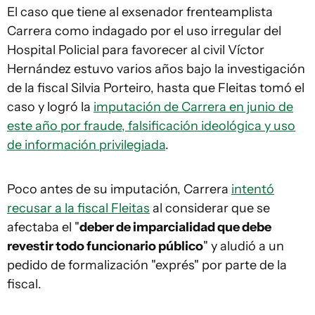
El caso que tiene al exsenador frenteamplista
Carrera como indagado por el uso irregular del
Hospital Policial para favorecer al civil Víctor
Hernández estuvo varios años bajo la investigación
de la fiscal Silvia Porteiro, hasta que Fleitas tomó el
caso y logró la
imputación de Carrera en junio de
este año por fraude, falsificación ideológica y uso
de información privilegiada
.
Poco antes de su imputación, Carrera
intentó
recusar a la fiscal Fleitas
al considerar que se
afectaba el "
deber de imparcialidad que debe
revestir todo funcionario público
" y aludió a un
pedido de formalización "exprés" por parte de la
fiscal.