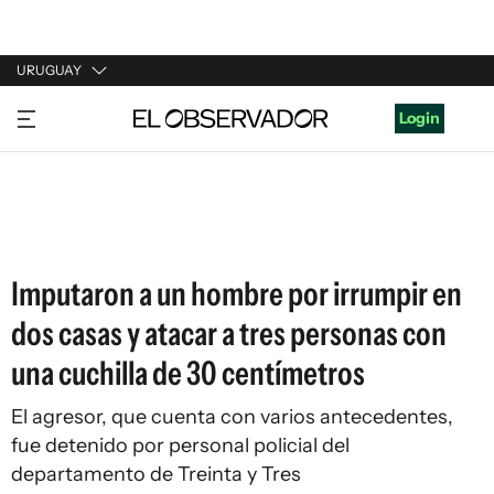
URUGUAY
URUGUAY
Login
ARGENTINA
ESPAÑA
ESTADOS UNIDOS
Imputaron a un hombre por irrumpir en
dos casas y atacar a tres personas con
una cuchilla de 30 centímetros
El agresor, que cuenta con varios antecedentes,
fue detenido por personal policial del
departamento de Treinta y Tres