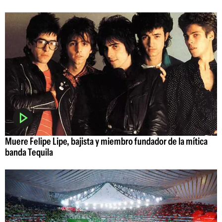
Muere Felipe Lipe, bajista y miembro fundador de la mítica
banda Tequila