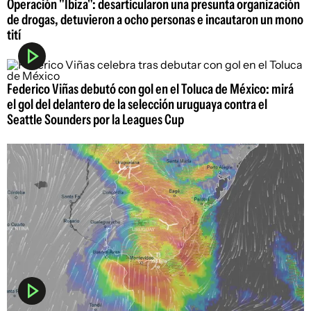
Operación "Ibiza": desarticularon una presunta organización
de drogas, detuvieron a ocho personas e incautaron un mono
tití
Federico Viñas debutó con gol en el Toluca de México: mirá
el gol del delantero de la selección uruguaya contra el
Seattle Sounders por la Leagues Cup