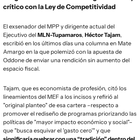
crítico con la Ley de Competitividad
El exsenador del MPP y dirigente actual del
Ejecutivo del
MLN-Tupamaros
,
Héctor Tajam
,
escribió en los últimos días una columna en Mate
Amargo en la que polemizó con la apuesta de
Oddone de enviar una rendición sin aumento del
espacio fiscal.
Tajam, que es economista de profesión, citó los
lineamientos del MEF a los incisos y refirió al
"original planteo" de esa cartera –respecto a
promover el rediseño de programas priorizando las
políticas de "mayor impacto económico y social"–
que "busca esquivar el 'gasto cero'" y que
significaría quebrar con una “tradición” dentro del