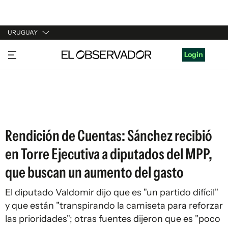
URUGUAY
URUGUAY
Login
ARGENTINA
ESPAÑA
ESTADOS UNIDOS
Rendición de Cuentas: Sánchez recibió
en Torre Ejecutiva a diputados del MPP,
que buscan un aumento del gasto
El diputado Valdomir dijo que es "un partido difícil"
y que están "transpirando la camiseta para reforzar
las prioridades"; otras fuentes dijeron que es "poco