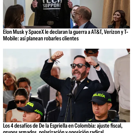
Elon Musk y SpaceX le declaran la guerra a AT&T, Verizon y T-
Mobile: así planean robarles clientes
Los 4 desafíos de De la Espriella en Colombia: ajuste fiscal,
grupos armados, polarización y oposición radical