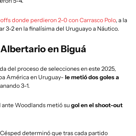
eron 5-4.
yoffs donde perdieron 2-0 con Carrasco Polo
, a la
 3-2 en la finalísima del Uruguayo a Náutico.
 Albertario en Biguá
uida del proceso de selecciones en este 2025,
Copa América en Uruguay-
le metió dos goles a
ganando 3-1.
1-1 ante Woodlands metió su
gol en el shoot-out
 Césped determinó que tras cada partido