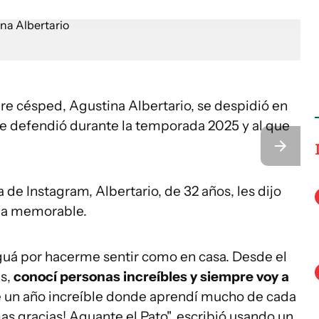
re césped, Agustina Albertario, se despidió en
que defendió durante la temporada 2025 y al que
de Instagram, Albertario, de 32 años, les dijo
ada memorable.
guá por hacerme sentir como en casa. Desde el
ás,
conocí personas increíbles y siempre voy a
 un año increíble donde aprendí mucho de cada
as gracias! Aguante el Pato", escribió usando un