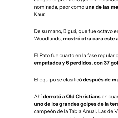
nominada, peor como
una de las me
Kaur.
De su mano, Biguá, que fue octavo e
Woodlands,
mostró otra cara este 
El Pato fue cuarto en la fase regular
empatados y 6 perdidos, con 37 gole
El equipo se clasificó
después de mu
Ahí
derrotó a Old Christians
en cuar
uno de los grandes golpes de la t
campeón de la Tabla Anual. Las de Vil