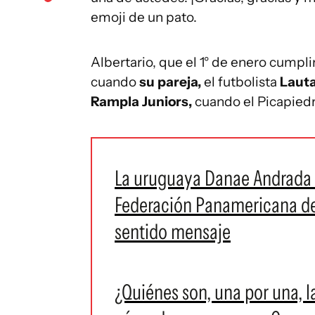
emoji de un pato.
Albertario, que el 1° de enero cumpl
cuando
su pareja,
el futbolista
Lauta
Rampla Juniors,
cuando el Picapiedr
La uruguaya Danae Andrada f
Federación Panamericana de 
sentido mensaje
¿Quiénes son, una por una, 