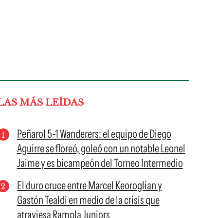
LAS MÁS LEÍDAS
Peñarol 5-1 Wanderers: el equipo de Diego
Aguirre se floreó, goleó con un notable Leonel
Jaime y es bicampeón del Torneo Intermedio
El duro cruce entre Marcel Keoroglian y
Gastón Tealdi en medio de la crisis que
atraviesa Rampla Juniors