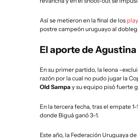
revancha y en el shoot-out se impusi
Así se metieron en la final de los
pla
postre campeón uruguayo al doblegar
El aporte de Agustina
En su primer partido, la leona -excl
razón por la cual no pudo jugar la 
Old Sampa
y su equipo pisó fuerte 
En la tercera fecha, tras el empate 
donde Biguá ganó 3-1.
Este año, la Federación Uruguaya de