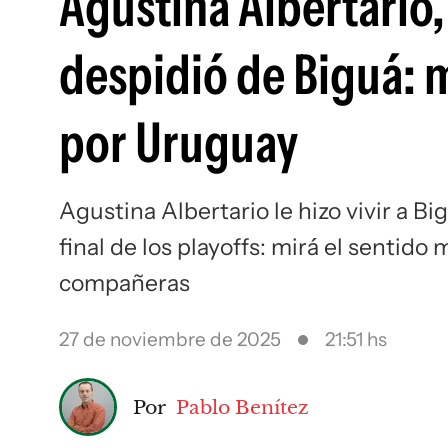
Agustina Albertario,
despidió de Biguá: 
por Uruguay
Agustina Albertario le hizo vivir a 
final de los playoffs: mirá el sentido
compañeras
27 de noviembre de 2025
21:51 hs
Por
Pablo Benítez