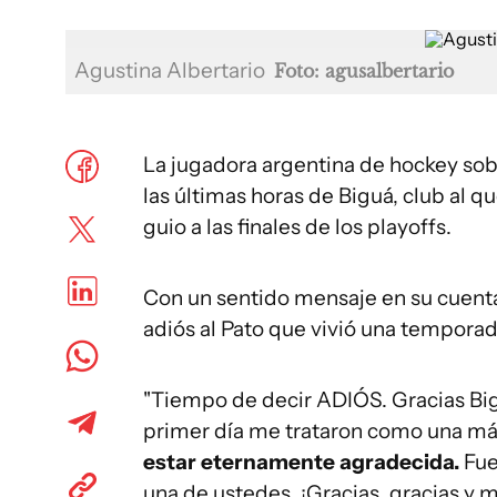
Agustina Albertario
Foto: agusalbertario
La jugadora argentina de hockey sob
las últimas horas de Biguá, club al 
guio a las finales de los playoffs.
Con un sentido mensaje en su cuenta 
adiós al Pato que vivió una tempor
"Tiempo de decir ADIÓS. Gracias Bi
primer día me trataron como una m
estar eternamente agradecida.
Fue
una de ustedes. ¡Gracias, gracias y m