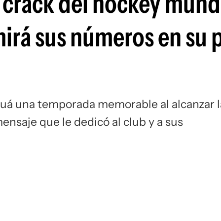
 crack del hockey mundi
Si
mirá sus números en su 
Biguá una temporada memorable al alcanzar l
 mensaje que le dedicó al club y a sus