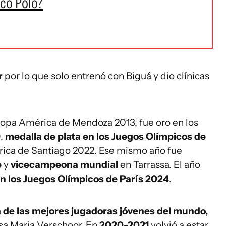
co Polo?
r
por lo que solo entrenó con Biguá y dio clínicas
Copa América de Mendoza 2013, fue oro en los
9,
medalla de plata en los Juegos Olímpicos de
ica de Santiago 2022. Ese mismo año fue
e
y
vicecampeona mundial
en Tarrassa. El año
n los Juegos Olímpicos de París 2024
.
e las mejores jugadoras jóvenes del mundo,
sa Maria Verschoor. En
2020-2021
volvió a estar