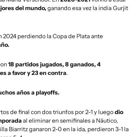
jores del mundo,
ganando esa vez la india Gurjit
n 2024 perdiendo la Copa de Plata ante
año.
 con
18 partidos jugados, 8 ganados, 4
s a favor y 23 en contra
.
chos años a playoffs.
tos de final con dos triunfos por 2-1 y luego
dio
emporada
al eliminar en semifinales a Náutico,
la Biarritz ganaron 2-0 en la ida, perdieron 3-1 la