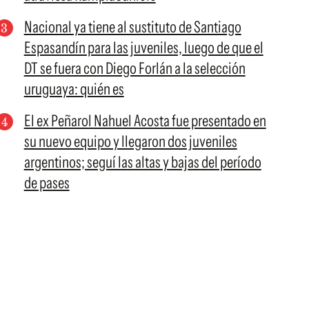
Nacional ya tiene al sustituto de Santiago
Espasandín para las juveniles, luego de que el
DT se fuera con Diego Forlán a la selección
uruguaya: quién es
El ex Peñarol Nahuel Acosta fue presentado en
su nuevo equipo y llegaron dos juveniles
argentinos; seguí las altas y bajas del período
de pases