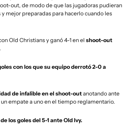
hoot-out, de modo de que las jugadoras pudieran
s y mejor preparadas para hacerlo cuando les
con Old Christians y ganó 4-1 en el
shoot-out
.
goles con los que su equipo derrotó 2-0 a
idad de infalible en el shoot-out
anotando ante
de un empate a uno en el tiempo reglamentario.
de los goles del 5-1 ante Old Ivy.