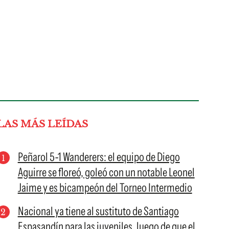
LAS MÁS LEÍDAS
Peñarol 5-1 Wanderers: el equipo de Diego
Aguirre se floreó, goleó con un notable Leonel
Jaime y es bicampeón del Torneo Intermedio
Nacional ya tiene al sustituto de Santiago
Espasandín para las juveniles, luego de que el