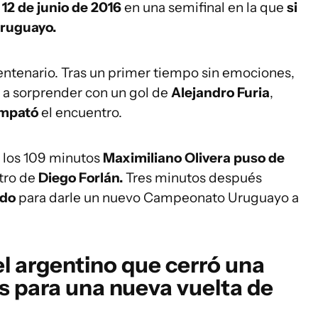
l
12 de junio de 2016
en una semifinal en la que
si
uruguayo.
Centenario. Tras un primer tiempo sin emociones,
ó a sorprender con un gol de
Alejandro Furia
,
empató
el encuentro.
A los 109 minutos
Maximiliano Olivera puso de
ntro de
Diego Forlán.
Tres minutos después
ido
para darle un nuevo Campeonato Uruguayo a
el argentino que cerró una
s para una nueva vuelta de