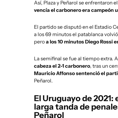
Así, Plaza y Peñarol se enfrentaron e
vencía el carbonero era campeón 
El partido se disputó en el Estadio 
a los 69 minutos el patablanca volvi
pero
a los 10 minutos Diego Rossi 
La semifinal se fue al tiempo extra. 
cabeza el 2-1 carbonero
, tras un ce
Mauricio Affonso sentenció el part
Peñarol.
El Uruguayo de 2021: 
larga tanda de penale
Peñarol