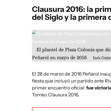
Clausura 2016: la pri
del Siglo y la primera
El plantel de Plaza Colonia que di
Peñarol en mayo de 2016
Inés Gui
El 28 de marzo de 2016 Peñarol inau
fiesta que incluyó un partido ante Riv
primer encuentro oficial:
fue victori
Torneo Clausura 2016.