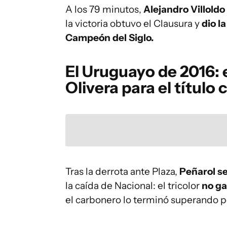
A los 79 minutos,
Alejandro Villoldo
la victoria obtuvo el Clausura y
dio l
Campeón del Siglo.
El Uruguayo de 2016: e
Olivera para el título
Tras la derrota ante Plaza,
Peñarol se
la caída de Nacional: el tricolor
no ga
el carbonero lo terminó superando 