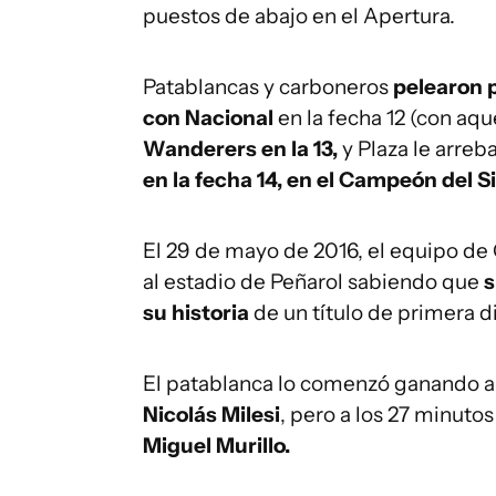
puestos de abajo en el Apertura.
Patablancas y carboneros
pelearon 
con Nacional
en la fecha 12 (con aqu
Wanderers en la 13,
y Plaza le arre
en la fecha 14, en el Campeón del Si
El 29 de mayo de 2016, el equipo d
al estadio de Peñarol sabiendo que
s
su historia
de un título de primera di
El patablanca lo comenzó ganando a
Nicolás Milesi
, pero a los 27 minuto
Miguel Murillo.