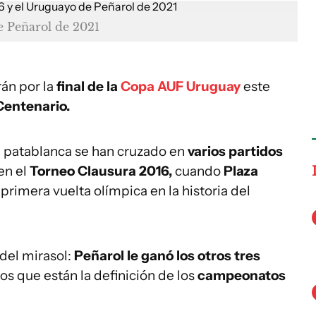
e Peñarol de 2021
án por la
final de la
Copa AUF Uruguay
este
Centenario.
el patablanca se han cruzado en
varios partidos
en el
Torneo Clausura 2016,
cuando
Plaza
 primera vuelta olímpica en la historia del
 del mirasol:
Peñarol le ganó los otros tres
 los que están la definición de los
campeonatos