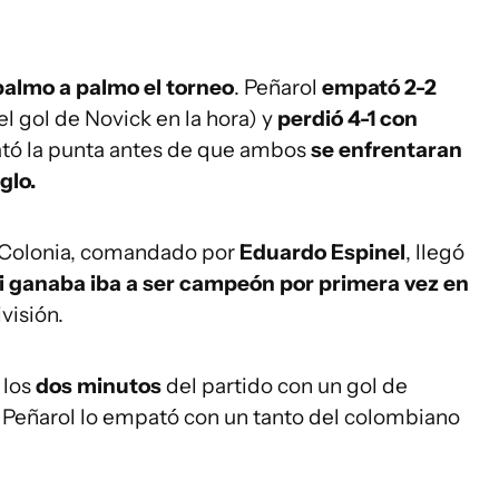
palmo a palmo el torneo
. Peñarol
empató 2-2
el gol de Novick en la hora) y
perdió 4-1 con
bató la punta antes de que ambos
se enfrentaran
glo.
e Colonia, comandado por
Eduardo Espinel
, llegó
i ganaba iba a ser campeón por primera vez en
visión.
 los
dos minutos
del partido con un gol de
s Peñarol lo empató con un tanto del colombiano