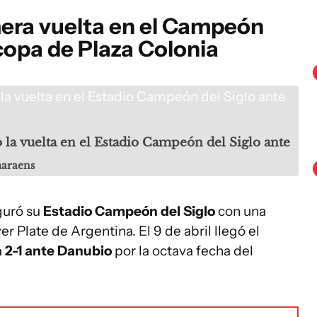
mera vuelta en el Campeón
 copa de Plaza Colonia
o la vuelta en el Estadio Campeón del Siglo ante
maraens
guró su
Estadio Campeón del Siglo
con una
er Plate de Argentina. El 9 de abril llegó el
a 2-1 ante Danubio
por la octava fecha del