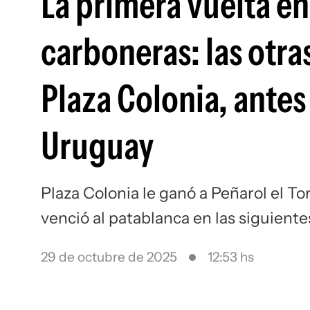
La primera vuelta en
carboneras: las otra
Plaza Colonia, antes 
Uruguay
Plaza Colonia le ganó a Peñarol el T
venció al patablanca en las siguiente
29 de octubre de 2025
12:53 hs