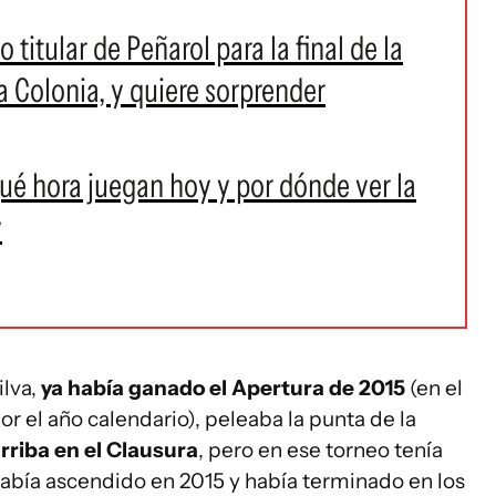
 titular de Peñarol para la final de la
 Colonia, y quiere sorprender
qué hora juegan hoy y por dónde ver la
y
ilva,
ya había ganado el Apertura de 2015
(en el
r el año calendario), peleaba la punta de la
rriba en el Clausura
, pero en ese torneo tenía
había ascendido en 2015 y había terminado en los