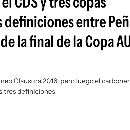
 el CDS y tres copas
Si
s definiciones entre Peñ
de la final de la Copa A
orneo Clausura 2016, pero luego el carbone
s tres definiciones