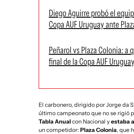
Diego Aguirre probó el equipo
Copa AUF Uruguay ante Plaza
Peñarol vs Plaza Colonia: a 
final de la Copa AUF Urugua
El carbonero, dirigido por Jorge da S
último campeonato que no se rigió po
Tabla Anual
con Nacional y
estaba a
un competidor:
Plaza Colonia
, que 