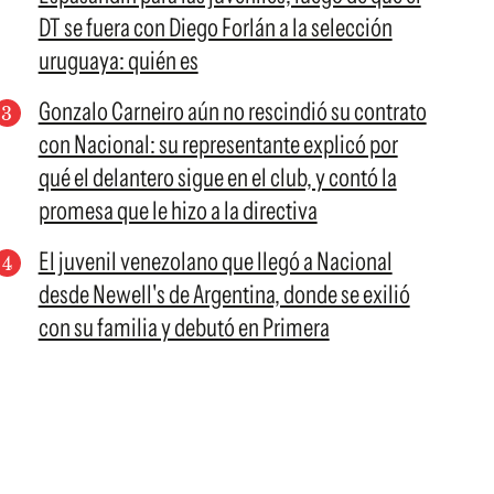
DT se fuera con Diego Forlán a la selección
uruguaya: quién es
Gonzalo Carneiro aún no rescindió su contrato
con Nacional: su representante explicó por
qué el delantero sigue en el club, y contó la
promesa que le hizo a la directiva
El juvenil venezolano que llegó a Nacional
desde Newell's de Argentina, donde se exilió
con su familia y debutó en Primera