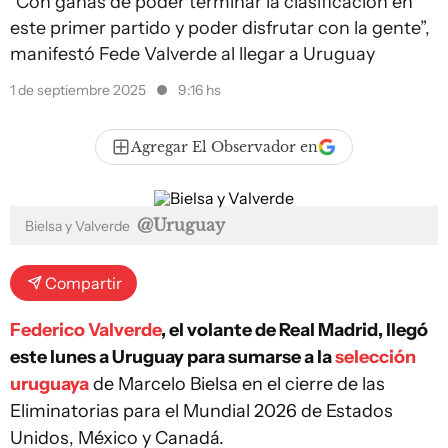
“Con ganas de poder terminar la clasificación en
este primer partido y poder disfrutar con la gente”,
manifestó Fede Valverde al llegar a Uruguay
1 de septiembre 2025
9:16 hs
Agregar El Observador en
@Uruguay
Bielsa y Valverde
Compartir
Federico Valverde
, el volante de Real Madrid, llegó
este lunes a Uruguay para sumarse a la
selección
uruguaya
de Marcelo Bielsa en el cierre de las
Eliminatorias para el Mundial 2026 de Estados
Unidos, México y Canadá.