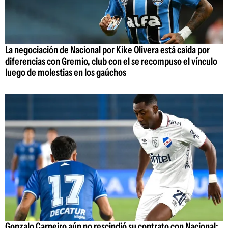
La negociación de Nacional por Kike Olivera está caída por
diferencias con Gremio, club con el se recompuso el vínculo
luego de molestias en los gaúchos
Gonzalo Carneiro aún no rescindió su contrato con Nacional: