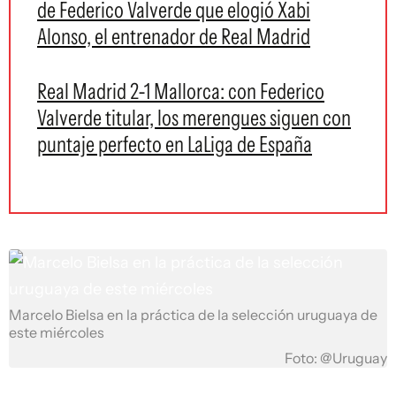
de Federico Valverde que elogió Xabi
Alonso, el entrenador de Real Madrid
Real Madrid 2-1 Mallorca: con Federico
Valverde titular, los merengues siguen con
puntaje perfecto en LaLiga de España
Marcelo Bielsa en la práctica de la selección uruguaya de
este miércoles
Foto: @Uruguay