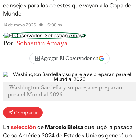
consejos para los celestes que vayan a la Copa del
Mundo
14 de mayo 2026
16:08 hs
Por
Sebastián Amaya
Agregar El Observador en
Washington Sardella y su pareja se preparan
para el Mundial 2026
Compartir
La
selección
de
Marcelo Bielsa
que jugó la pasada
Copa América 2024 de Estados Unidos generó un