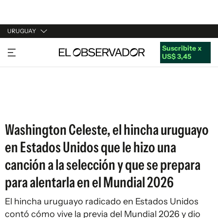
URUGUAY
Suscribite x
URUGUAY
US$ 3,45
ARGENTINA
ESPAÑA
ESTADOS UNIDOS
Washington Celeste, el hincha uruguayo
en Estados Unidos que le hizo una
canción a la selección y que se prepara
para alentarla en el Mundial 2026
El hincha uruguayo radicado en Estados Unidos
contó cómo vive la previa del Mundial 2026 y dio