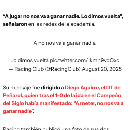
“A jugar no nos va a ganar nadie. Lo dimos vuelta”,
señalaron
en las redes de la academia.
A no nos va a ganar nadie.
Lo dimos vuelta
pic.twitter.com/1kmn9vdQxq
— Racing Club (@RacingClub)
August 20, 2025
Su mensaje fue
dirigido a
Diego Aguirre, el DT de
Peñarol, quien tras el 1-0 de la ida en el Campeón
del Siglo había manifestado: “A meter, no nos va a
ganar nadie”
.
Racing también publicó una foto de sus dos