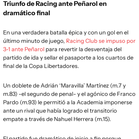
Triunfo de Racing ante Peñarol en
dramático final
En una verdadera batalla épica y con un gol en el
último minuto de juego,
Racing Club se impuso por
3-1 ante Peñarol
para revertir la desventaja del
partido de ida y sellar el pasaporte a los cuartos de
final de la Copa Libertadores.
Un doblete de Adrián ‘Maravilla’ Martínez (m.7 y
m.83) -el segundo de penal- y el agónico de Franco
Pardo (m.93) le permitió a la Academia imponerse
ante un rival que había logrado el transitorio
empate a través de Nahuel Herrera (m.15).
El partido fue dramático de inicio a fin porque