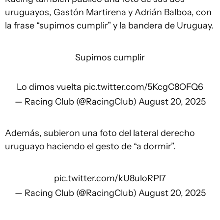
uruguayos, Gastón Martirena y Adrián Balboa, con
la frase “supimos cumplir” y la bandera de Uruguay.
Supimos cumplir
Lo dimos vuelta
pic.twitter.com/5KcgC8OFQ6
— Racing Club (@RacingClub)
August 20, 2025
Además, subieron una foto del lateral derecho
uruguayo haciendo el gesto de “a dormir”.
pic.twitter.com/kU8uloRPl7
— Racing Club (@RacingClub)
August 20, 2025