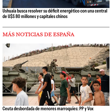
Ushuaia busca resolver su déficit energético con una central
de U$S 80 millones y capitales chinos
MÁS NOTICIAS DE ESPAÑA
Ceuta desbordada de menores marroquíes: PP y Vox