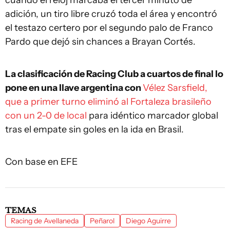
cuando el reloj marcaba el tercer minuto de
adición, un tiro libre cruzó toda el área y encontró
el testazo certero por el segundo palo de Franco
Pardo que dejó sin chances a Brayan Cortés.
La clasificación de Racing Club a cuartos de final lo
pone en una llave argentina con
Vélez Sarsfield,
que a primer turno eliminó al Fortaleza brasileño
con un 2-0 de local
para idéntico marcador global
tras el empate sin goles en la ida en Brasil.
Con base en EFE
TEMAS
Racing de Avellaneda
Peñarol
Diego Aguirre