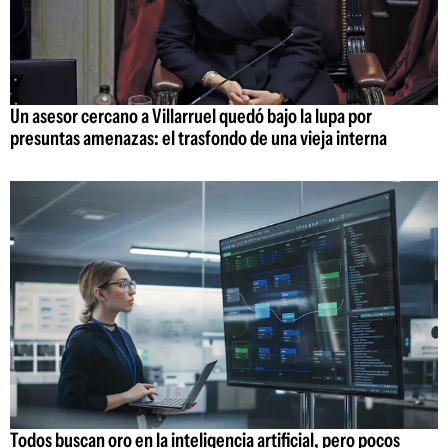
Un asesor cercano a Villarruel quedó bajo la lupa por
presuntas amenazas: el trasfondo de una vieja interna
Todos buscan oro en la inteligencia artificial, pero pocos