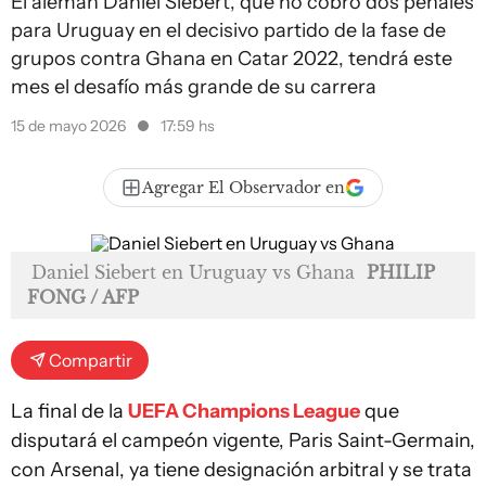
El alemán Daniel Siebert, que no cobró dos penales
para Uruguay en el decisivo partido de la fase de
grupos contra Ghana en Catar 2022, tendrá este
mes el desafío más grande de su carrera
15 de mayo 2026
17:59 hs
Agregar El Observador en
Daniel Siebert en Uruguay vs Ghana
PHILIP
FONG / AFP
Compartir
La final de la
UEFA Champions League
que
disputará el campeón vigente, Paris Saint-Germain,
con Arsenal, ya tiene designación arbitral y se trata