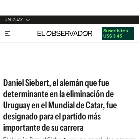
URUGUAY
Suscribite x
URUGUAY
US$ 3,45
ARGENTINA
ESPAÑA
ESTADOS UNIDOS
Daniel Siebert, el alemán que fue
determinante en la eliminación de
Uruguay en el Mundial de Catar, fue
designado para el partido más
importante de su carrera