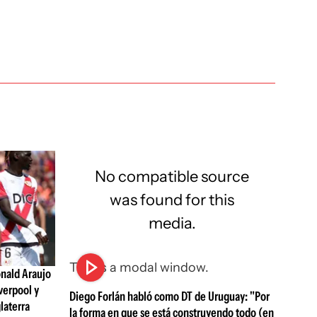
No compatible source
was found for this
media.
This is a modal window.
nald Araujo
verpool y
Diego Forlán habló como DT de Uruguay: "Por
laterra
la forma en que se está construyendo todo (en