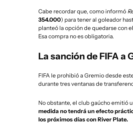
Cabe recordar que, como informó
Re
354.000
) para tener al goleador has
planteó la opción de quedarse con e
Esa compra no es obligatoria.
La sanción de FIFA a
FIFA le prohibió a Gremio desde est
durante tres ventanas de transferenc
No obstante, el club gaúcho emitió
medida no tendrá un efecto prácti
los próximos días con River Plate.