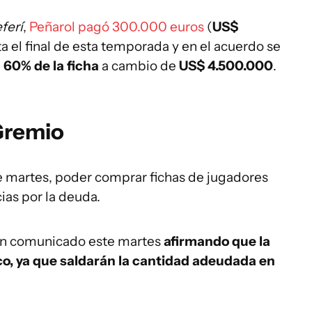
ferí
,
Peñarol pagó 300.000 euros
(
US$
ta el final de esta temporada y en el acuerdo se
l
60% de la ficha
a cambio de
US$ 4.500.000
.
 Gremio
e martes, poder comprar fichas de jugadores
ias por la deuda.
 un comunicado este martes
afirmando que la
co, ya que saldarán la cantidad adeudada en