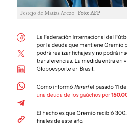
Festejo de Matías Arezo
Foto: AFP
La Federación Internacional del Fútbo
por la deuda que mantiene Gremio po
podrá realizar fichajes y no podrá in
transferencias. La medida entra en 
Globoesporte en Brasil.
Como informó
Referí
el pasado 11 d
una deuda de los gaúchos por
150.0
El hecho es que Gremio recibió 300.
finales de este año.