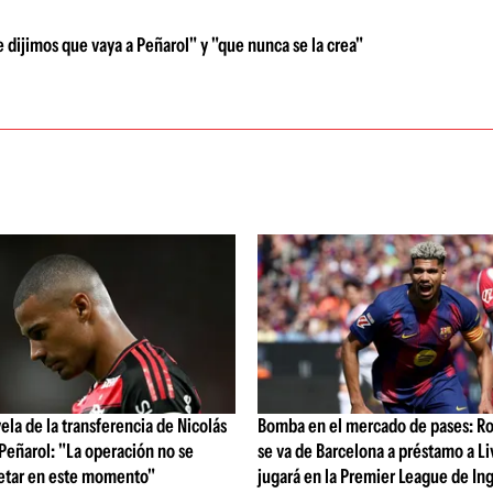
 dijimos que vaya a Peñarol" y "que nunca se la crea"
vela de la transferencia de Nicolás
Bomba en el mercado de pases: Ro
 Peñarol: "La operación no se
se va de Barcelona a préstamo a Li
etar en este momento"
jugará en la Premier League de Ing