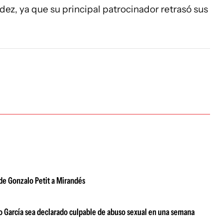
ez, ya que su principal patrocinador retrasó sus
de Gonzalo Petit a Mirandés
ego García sea declarado culpable de abuso sexual en una semana