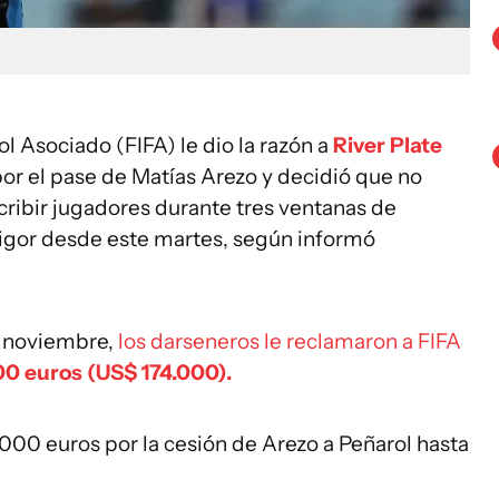
l Asociado (FIFA) le dio la razón a
River Plate
r el pase de Matías Arezo y decidió que no
scribir jugadores durante tres ventanas de
vigor desde este martes, según informó
e noviembre,
los darseneros le reclamaron a FIFA
00 euros (US$ 174.000).
000 euros por la cesión de Arezo a Peñarol hasta