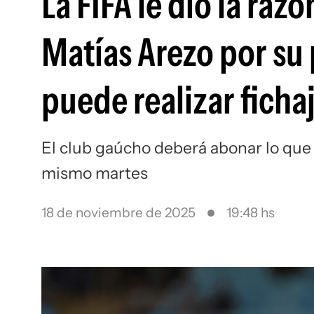
La FIFA le dio la raz
Matías Arezo por su
puede realizar ficha
El club gaúcho deberá abonar lo que
mismo martes
18 de noviembre de 2025
19:48 hs