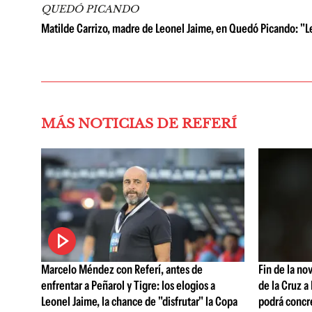
QUEDÓ PICANDO
Matilde Carrizo, madre de Leonel Jaime, en Quedó Picando: "Le
MÁS NOTICIAS DE REFERÍ
Marcelo Méndez con Referí, antes de
Fin de la no
enfrentar a Peñarol y Tigre: los elogios a
de la Cruz a
Leonel Jaime, la chance de "disfrutar" la Copa
podrá concr