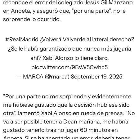
reconoce el error del colegiado Jesús Gil Manzano
en Anoeta, y aseguró que, "por una parte", no le
sorprende lo ocurrido.
#RealMadrid
¿Volverá Valverde al lateral derecho?
¿Se le había garantizado que nunca más jugaría
ahí? Xabi Alonso lo tiene claro.
pic.twitter.com/9EsW5Cwhc5
— MARCA (@marca)
September 19, 2025
"Por una parte no me sorprende y evidentemente
me hubiese gustado que la decisión hubiese sido
otra", lamentó Xabi Alonso en rueda de prensa. "No
va a ser posible tener a Dean mañana, me habría
gustado tenerlo tras no jugar 60 minutos en
Anoeta. Si se ha aceptado un error, debería tener