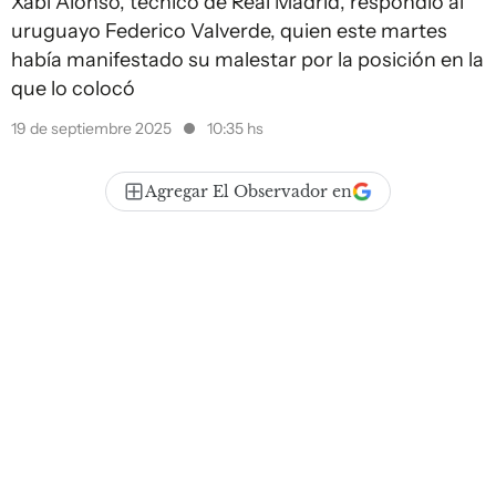
Xabi Alonso, técnico de Real Madrid, respondió al
uruguayo Federico Valverde, quien este martes
había manifestado su malestar por la posición en la
que lo colocó
19 de septiembre 2025
10:35 hs
Agregar El Observador en