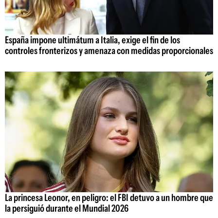
España impone ultimátum a Italia, exige el fin de los
controles fronterizos y amenaza con medidas proporcionales
La princesa Leonor, en peligro: el FBI detuvo a un hombre que
la persiguió durante el Mundial 2026