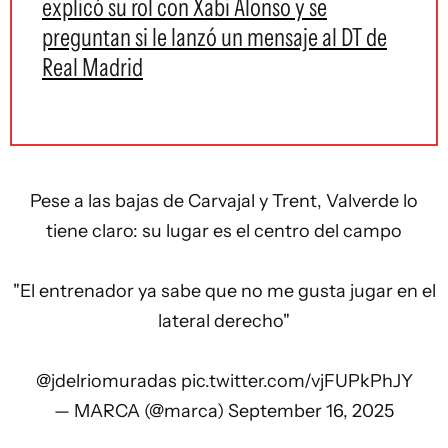
explicó su rol con Xabi Alonso y se
preguntan si le lanzó un mensaje al DT de
Real Madrid
Pese a las bajas de Carvajal y Trent, Valverde lo
tiene claro: su lugar es el centro del campo
"El entrenador ya sabe que no me gusta jugar en el
lateral derecho"
@jdelriomuradas
pic.twitter.com/vjFUPkPhJY
— MARCA (@marca)
September 16, 2025