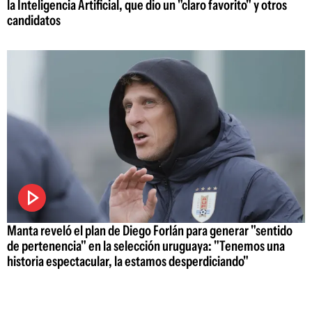
la Inteligencia Artificial, que dio un "claro favorito" y otros
candidatos
Manta reveló el plan de Diego Forlán para generar "sentido
de pertenencia" en la selección uruguaya: "Tenemos una
historia espectacular, la estamos desperdiciando"