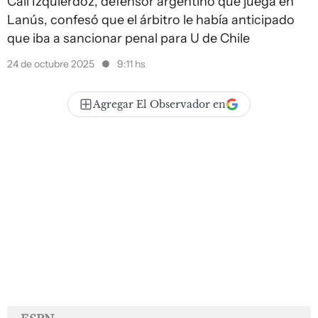
Cali Izquierdoz, defensor argentino que juega en
Lanús, confesó que el árbitro le había anticipado
que iba a sancionar penal para U de Chile
24 de octubre 2025
9:11 hs
Agregar El Observador en