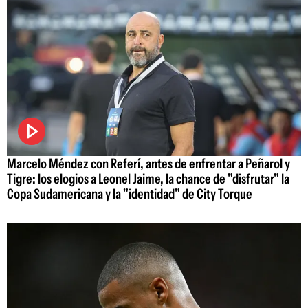
Marcelo Méndez con Referí, antes de enfrentar a Peñarol y
Tigre: los elogios a Leonel Jaime, la chance de "disfrutar" la
Copa Sudamericana y la "identidad" de City Torque