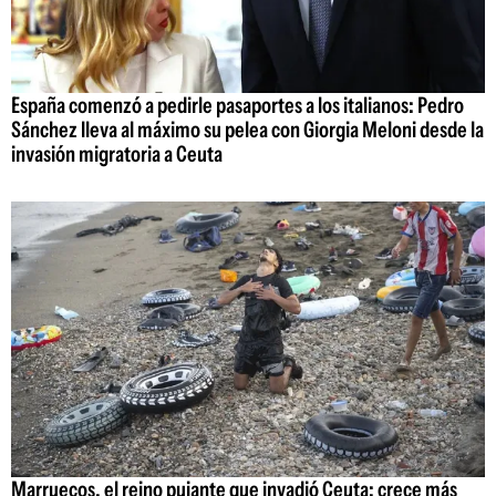
España comenzó a pedirle pasaportes a los italianos: Pedro
Sánchez lleva al máximo su pelea con Giorgia Meloni desde la
invasión migratoria a Ceuta
Marruecos, el reino pujante que invadió Ceuta: crece más