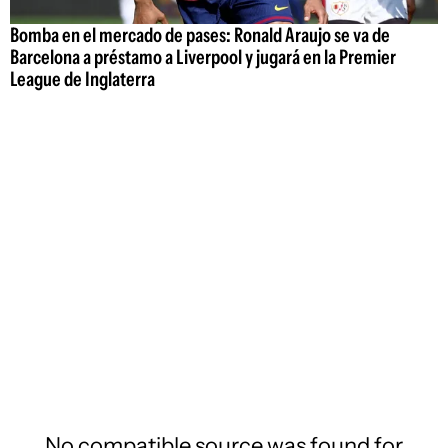
Bomba en el mercado de pases: Ronald Araujo se va de
Barcelona a préstamo a Liverpool y jugará en la Premier
League de Inglaterra
No compatible source was found for