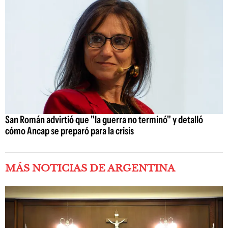
San Román advirtió que "la guerra no terminó" y detalló
cómo Ancap se preparó para la crisis
MÁS NOTICIAS DE ARGENTINA