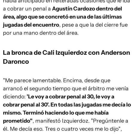
había anticipado en reiteradas ocasiones que le iba
a cobrar un penal a
Agustín Cardozo dentro del
área, algo que se concretó en una de las últimas
jugadas del encuentro
, pese a que la del cierre fue
por una mano dentro del área.
La bronca de Cali Izquierdoz con Anderson
Daronco
"Me parece lamentable. Encima, desde que
arrancó el segundo tiempo que el árbitro me venía
diciendo:
'Le voy a cobrar penal al 30, le voy a
cobrar penal al 30'. En todas las jugadas me decía lo
mismo. Terminó haciendo lo que me había
prometido"
, manifestó Izquierdoz. "Pregúntenle a
él. Me decía eso. Tres o cuatro veces me lo dijo"
,