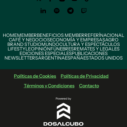
HOME
MEMBER
BENEFICIOS MEMBER
REFERÍ
NACIONAL
CAFÉ Y NEGOCIOS
ECONOMÍA Y EMPRESAS
AGRO
BRAND STUDIO
MUNDO
CULTURA Y ESPECTÁCULOS
LIFESTYLE
OPINIÓN
FÚNEBRES
REMATES Y LEGALES
EDICIONES ESPECIALES
PUBLICACIONES
NEWSLETTERS
ARGENTINA
ESPAÑA
ESTADOS UNIDOS
Políticas de Cookies
Políticas de Privacidad
Términos y Condiciones
Contacto