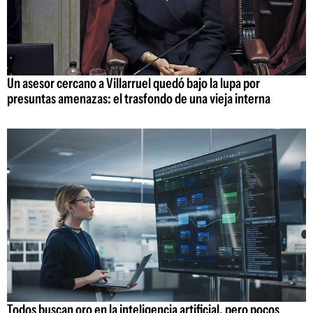
Un asesor cercano a Villarruel quedó bajo la lupa por
presuntas amenazas: el trasfondo de una vieja interna
Todos buscan oro en la inteligencia artificial, pero pocos