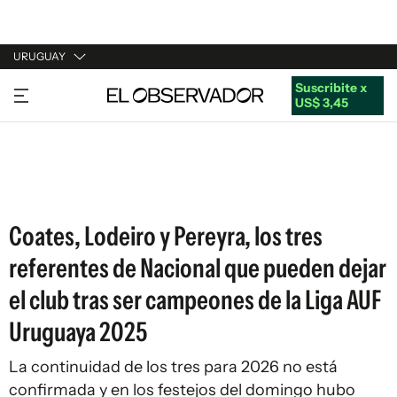
URUGUAY
Suscribite x
URUGUAY
US$ 3,45
ARGENTINA
ESPAÑA
ESTADOS UNIDOS
Coates, Lodeiro y Pereyra, los tres
referentes de Nacional que pueden dejar
el club tras ser campeones de la Liga AUF
Uruguaya 2025
La continuidad de los tres para 2026 no está
confirmada y en los festejos del domingo hubo