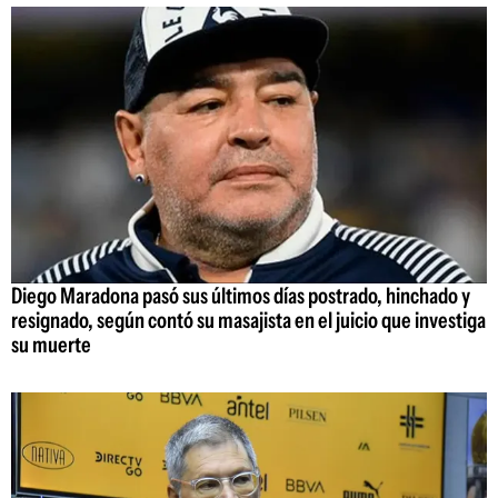
Diego Maradona pasó sus últimos días postrado, hinchado y
resignado, según contó su masajista en el juicio que investiga
su muerte