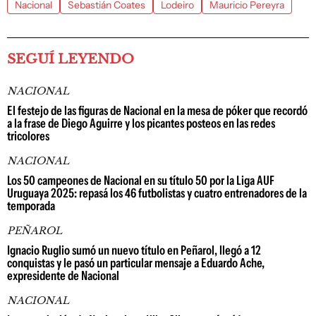
Nacional
Sebastián Coates
Lodeiro
Mauricio Pereyra
SEGUÍ LEYENDO
NACIONAL
El festejo de las figuras de Nacional en la mesa de póker que recordó
a la frase de Diego Aguirre y los picantes posteos en las redes
tricolores
NACIONAL
Los 50 campeones de Nacional en su título 50 por la Liga AUF
Uruguaya 2025: repasá los 46 futbolistas y cuatro entrenadores de la
temporada
PEÑAROL
Ignacio Ruglio sumó un nuevo título en Peñarol, llegó a 12
conquistas y le pasó un particular mensaje a Eduardo Ache,
expresidente de Nacional
NACIONAL