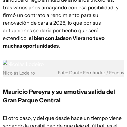
sanducero llegó a mitad de año a los tricolores,
tras varios años amagando con esa posibilidad, y
firmó un contrato a rendimiento para su
renovación de cara a 2026, lo que por sus
actuaciones se daría por hecho que será
extendido,
si bien con Jadson Viera no tuvo
muchas oportunidades
.
Foto: Dante Fernández / Focouy
Nicolás Lodeiro
Mauricio Pereyra y su emotiva salida del
Gran Parque Central
El otro caso, y del que desde hace un tiempo viene
sonando la posibilidad de que deje el fútbol, es el