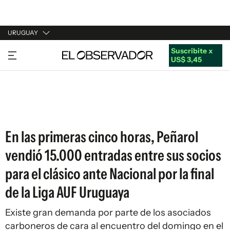
URUGUAY
Suscribite x
URUGUAY
US$ 3,45
ARGENTINA
ESPAÑA
ESTADOS UNIDOS
En las primeras cinco horas, Peñarol
vendió 15.000 entradas entre sus socios
para el clásico ante Nacional por la final
de la Liga AUF Uruguaya
Existe gran demanda por parte de los asociados
carboneros de cara al encuentro del domingo en el