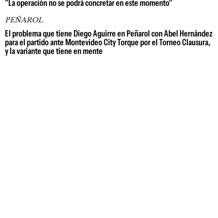
"La operación no se podrá concretar en este momento"
PEÑAROL
El problema que tiene Diego Aguirre en Peñarol con Abel Hernández
para el partido ante Montevideo City Torque por el Torneo Clausura,
y la variante que tiene en mente