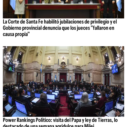
La Corte de Santa Fe habilitó jubilaciones de privilegio y el
Gobierno provincial denuncia que los jueces "fallaron en
causa propia"
Power Rankings Político: visita del Papa y ley de Tierras, lo
destacado de una semana agridulce para Milei