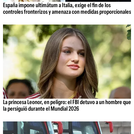
España impone ultimátum a Italia, exige el fin de los
controles fronterizos y amenaza con medidas proporcionales
La princesa Leonor, en peligro: el FBI detuvo a un hombre que
la persiguió durante el Mundial 2026