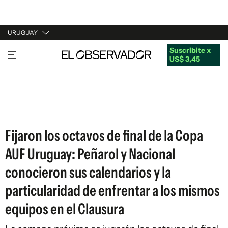
URUGUAY
Suscribite x
URUGUAY
US$ 3,45
ARGENTINA
ESPAÑA
ESTADOS UNIDOS
Fijaron los octavos de final de la Copa
AUF Uruguay: Peñarol y Nacional
conocieron sus calendarios y la
particularidad de enfrentar a los mismos
equipos en el Clausura