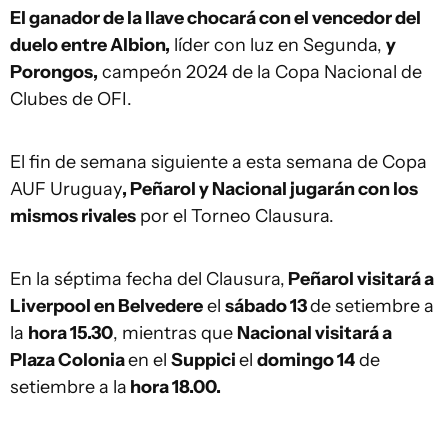
El ganador de la llave chocará con el vencedor del
duelo entre Albion,
líder con luz en Segunda,
y
Porongos,
campeón 2024 de la Copa Nacional de
Clubes de OFI.
El fin de semana siguiente a esta semana de Copa
AUF Uruguay
, Peñarol y Nacional jugarán con los
mismos rivales
por el Torneo Clausura.
En la séptima fecha del Clausura,
Peñarol visitará a
Liverpool en Belvedere
el
sábado 13
de setiembre a
la
hora 15.30
, mientras que
Nacional visitará a
Plaza Colonia
en el
Suppici
el
domingo 14
de
setiembre a la
hora 18.00.