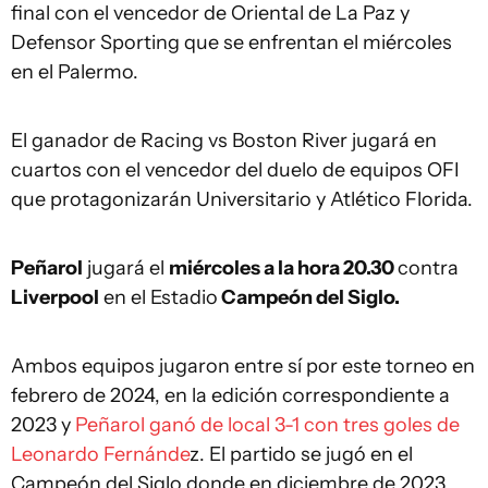
final con el vencedor de Oriental de La Paz y
Defensor Sporting que se enfrentan el miércoles
en el Palermo.
El ganador de Racing vs Boston River jugará en
cuartos con el vencedor del duelo de equipos OFI
que protagonizarán Universitario y Atlético Florida.
Peñarol
jugará el
miércoles a la hora 20.30
contra
Liverpool
en el Estadio
Campeón del Siglo.
Ambos equipos jugaron entre sí por este torneo en
febrero de 2024, en la edición correspondiente a
2023 y
Peñarol ganó de local 3-1 con tres goles de
Leonardo Fernánde
z. El partido se jugó en el
Campeón del Siglo donde en diciembre de 2023,