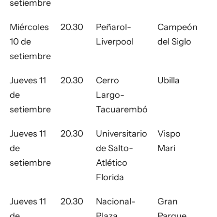
setiembre
Miércoles
20.30
Peñarol-
Campeón
10 de
Liverpool
del Siglo
setiembre
Jueves 11
20.30
Cerro
Ubilla
de
Largo-
setiembre
Tacuarembó
Jueves 11
20.30
Universitario
Vispo
de
de Salto-
Mari
setiembre
Atlético
Florida
Jueves 11
20.30
Nacional-
Gran
de
Plaza
Parque