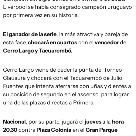
Liverpool se había consagrado campeón uruguayo
por primera vez en su historia.
El ganador de la serie
, la más atractiva y pareja de
esta fase,
chocará en cuartos
con el
vencedor
de
Cerro Largo y Tacuarembó.
Cerro Largo viene de ceder la punta del Torneo
Clausura y chocará con el Tacuarembó de Julio
Fuentes que intenta aferrarse con uñas y dientes a
su posición de segundo en el ascenso, para lograr
una de las plazas directas a Primera.
Nacional
, por su parte, jugará el
jueves
a la
hora
20.30
contra
Plaza Colonia
en el
Gran Parque