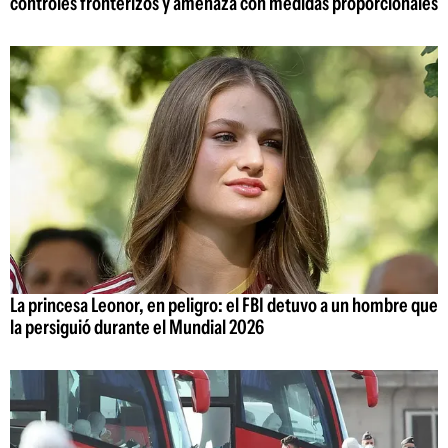
controles fronterizos y amenaza con medidas proporcionales
La princesa Leonor, en peligro: el FBI detuvo a un hombre que
la persiguió durante el Mundial 2026