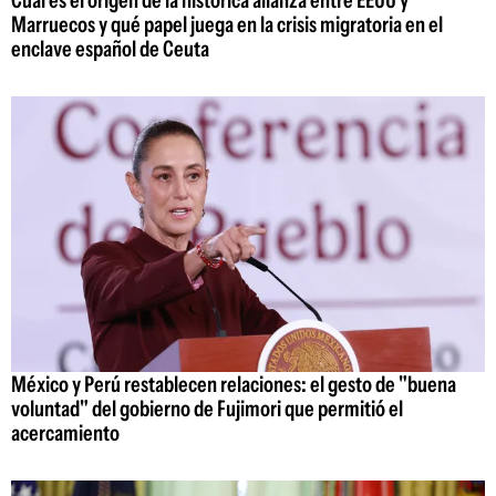
Cuál es el origen de la histórica alianza entre EEUU y
Marruecos y qué papel juega en la crisis migratoria en el
enclave español de Ceuta
México y Perú restablecen relaciones: el gesto de "buena
voluntad" del gobierno de Fujimori que permitió el
acercamiento