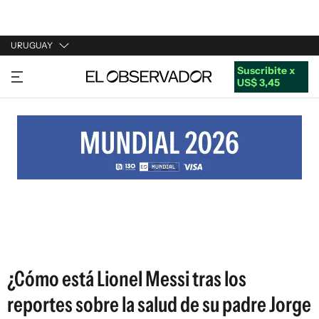
URUGUAY
Suscribite x
URUGUAY
US$ 3,45
ARGENTINA
ESPAÑA
ESTADOS UNIDOS
¿Cómo está Lionel Messi tras los
reportes sobre la salud de su padre Jorge