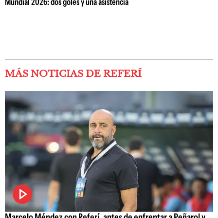
Mundial 2026: dos goles y una asistencia
MÁS NOTICIAS DE REFERÍ
Marcelo Méndez con Referí, antes de enfrentar a Peñarol y