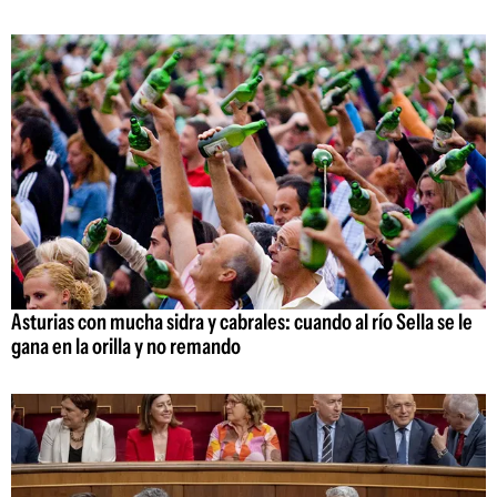
Asturias con mucha sidra y cabrales: cuando al río Sella se le
gana en la orilla y no remando