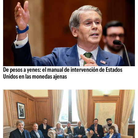
De pesos a yenes: el manual de intervención de Estados
Unidos en las monedas ajenas