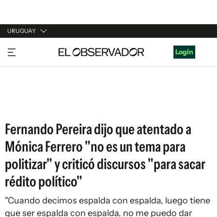
URUGUAY
URUGUAY
Login
ARGENTINA
ESPAÑA
ESTADOS UNIDOS
Fernando Pereira dijo que atentado a
Mónica Ferrero "no es un tema para
politizar" y criticó discursos "para sacar
rédito político"
"Cuando decimos espalda con espalda, luego tiene
que ser espalda con espalda, no me puedo dar