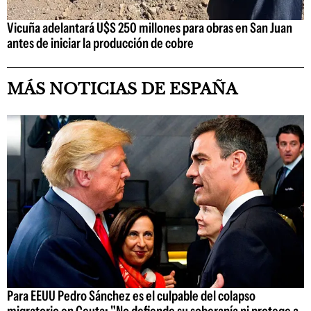
Vicuña adelantará U$S 250 millones para obras en San Juan
antes de iniciar la producción de cobre
MÁS NOTICIAS DE ESPAÑA
Para EEUU Pedro Sánchez es el culpable del colapso
migratorio en Ceuta: "No defiende su soberanía ni protege a