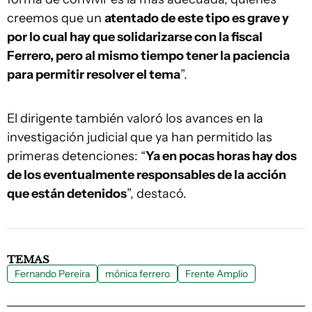
creemos que un
atentado de este tipo es grave y
por lo cual hay que solidarizarse con la fiscal
Ferrero, pero al mismo tiempo tener la paciencia
para permitir resolver el tema
”.
El dirigente también valoró los avances en la
investigación judicial que ya han permitido las
primeras detenciones: “
Ya en pocas horas hay dos
de los eventualmente responsables de la acción
que están detenidos
”, destacó.
TEMAS
Fernando Pereira
mónica ferrero
Frente Amplio