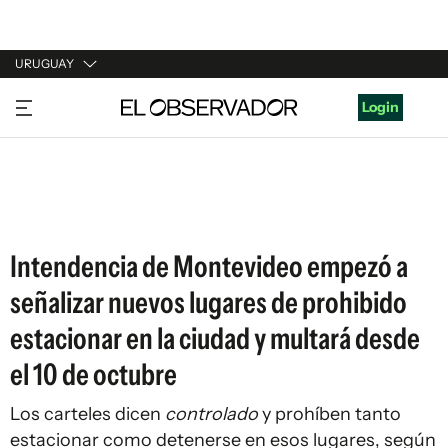
URUGUAY
URUGUAY
Login
ARGENTINA
ESPAÑA
ESTADOS UNIDOS
Intendencia de Montevideo empezó a
señalizar nuevos lugares de prohibido
estacionar en la ciudad y multará desde
el 10 de octubre
Los carteles dicen
controlado
y prohíben tanto
estacionar como detenerse en esos lugares, según