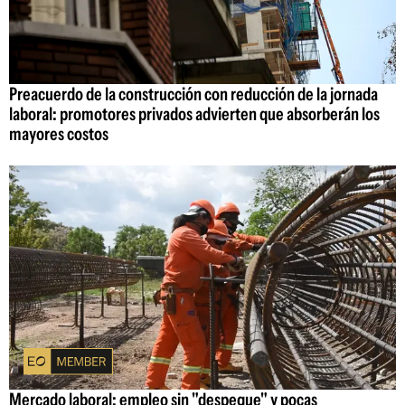
Preacuerdo de la construcción con reducción de la jornada
laboral: promotores privados advierten que absorberán los
mayores costos
Mercado laboral: empleo sin "despegue" y pocas