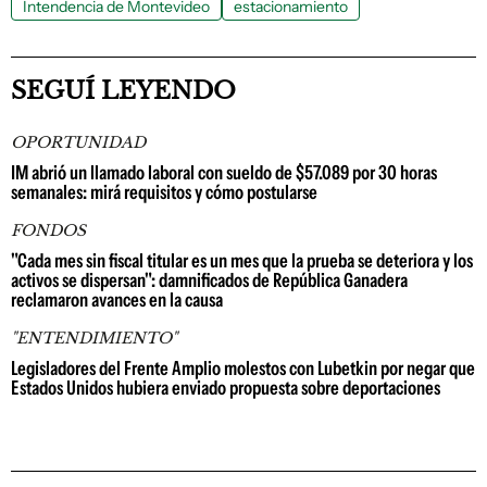
Intendencia de Montevideo
estacionamiento
SEGUÍ LEYENDO
OPORTUNIDAD
IM abrió un llamado laboral con sueldo de $57.089 por 30 horas
semanales: mirá requisitos y cómo postularse
FONDOS
"Cada mes sin fiscal titular es un mes que la prueba se deteriora y los
activos se dispersan": damnificados de República Ganadera
reclamaron avances en la causa
"ENTENDIMIENTO"
Legisladores del Frente Amplio molestos con Lubetkin por negar que
Estados Unidos hubiera enviado propuesta sobre deportaciones