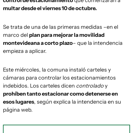
control de estacionamiento
que comenzarán a
multar desde el viernes 10 de octubre.
Se trata de una de las primeras medidas –en el
marco del
plan para mejorar la movilidad
montevideana a corto plazo
– que la intendencia
empieza a aplicar.
Este miércoles, la comuna instaló carteles y
cámaras para controlar los estacionamientos
indebidos. Los carteles dicen
controlado
y
prohíben tanto estacionar como detenerse en
esos lugares
, según explica la intendencia en su
página web.