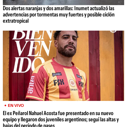
Dos alertas naranjas y dos amarillas: Inumet actualizó las
advertencias por tormentas muy fuertes y posible ciclón
extratropical
EN VIVO
El ex Peñarol Nahuel Acosta fue presentado en su nuevo
equipo y llegaron dos juveniles argentinos; seguí las altas y
bajas del período de pases