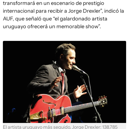
transformará en un escenario de prestigio
internacional para recibir a Jorge Drexler”, indicó la
AUF, que señaló que “el galardonado artista
uruguayo ofrecerá un memorable show”.
El artista uruguayo más seguido, Jorge Drexler: 138.785