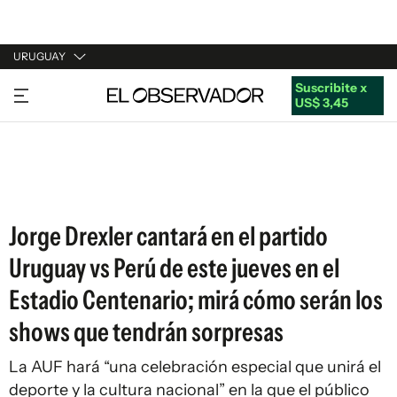
URUGUAY
Suscribite x
URUGUAY
US$ 3,45
ARGENTINA
ESPAÑA
ESTADOS UNIDOS
Jorge Drexler cantará en el partido
Uruguay vs Perú de este jueves en el
Estadio Centenario; mirá cómo serán los
shows que tendrán sorpresas
La AUF hará “una celebración especial que unirá el
deporte y la cultura nacional” en la que el público