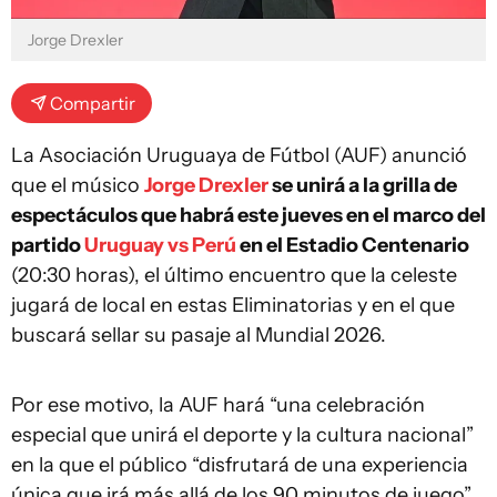
Jorge Drexler
Compartir
La Asociación Uruguaya de Fútbol (AUF) anunció
que el músico
Jorge Drexler
se unirá a la grilla de
espectáculos que habrá este jueves en el marco del
partido
Uruguay vs Perú
en el Estadio Centenario
(20:30 horas), el último encuentro que la celeste
jugará de local en estas Eliminatorias y en el que
buscará sellar su pasaje al Mundial 2026.
Por ese motivo, la AUF hará “una celebración
especial que unirá el deporte y la cultura nacional”
en la que el público “disfrutará de una experiencia
única que irá más allá de los 90 minutos de juego”.