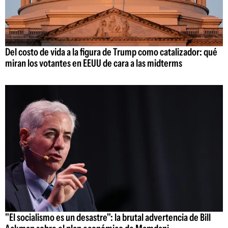
Del costo de vida a la figura de Trump como catalizador: qué
miran los votantes en EEUU de cara a las midterms
"El socialismo es un desastre": la brutal advertencia de Bill