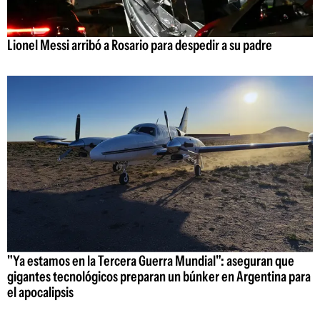
Lionel Messi arribó a Rosario para despedir a su padre
"Ya estamos en la Tercera Guerra Mundial": aseguran que
gigantes tecnológicos preparan un búnker en Argentina para
el apocalipsis