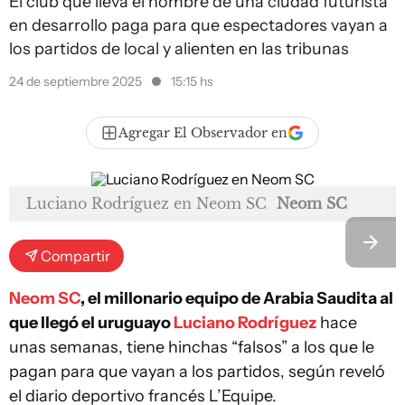
El club que lleva el nombre de una ciudad futurista
en desarrollo paga para que espectadores vayan a
los partidos de local y alienten en las tribunas
24 de septiembre 2025
15:15 hs
Agregar El Observador en
Luciano Rodríguez en Neom SC
Neom SC
Compartir
Neom SC
, el millonario equipo de Arabia Saudita al
que llegó el uruguayo
Luciano Rodríguez
hace
unas semanas, tiene hinchas “falsos” a los que le
pagan para que vayan a los partidos, según reveló
el diario deportivo francés L’Equipe.