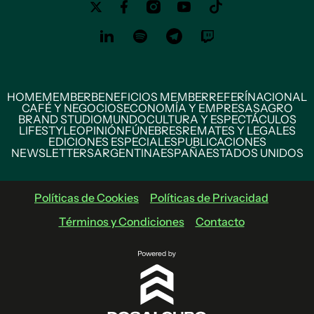
HOME
MEMBER
BENEFICIOS MEMBER
REFERÍ
NACIONAL
CAFÉ Y NEGOCIOS
ECONOMÍA Y EMPRESAS
AGRO
BRAND STUDIO
MUNDO
CULTURA Y ESPECTÁCULOS
LIFESTYLE
OPINIÓN
FÚNEBRES
REMATES Y LEGALES
EDICIONES ESPECIALES
PUBLICACIONES
NEWSLETTERS
ARGENTINA
ESPAÑA
ESTADOS UNIDOS
Políticas de Cookies
Políticas de Privacidad
Términos y Condiciones
Contacto