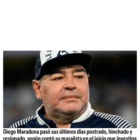
Diego Maradona pasó sus últimos días postrado, hinchado y
resignado, según contó su masajista en el juicio que investiga