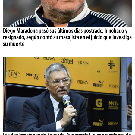
Diego Maradona pasó sus últimos días postrado, hinchado y
resignado, según contó su masajista en el juicio que investiga
su muerte
Las declaraciones de Eduardo Zaidensztat, vicepresidente de